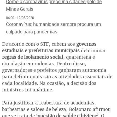
Como o coronavírus preocupa cidades-polo de
Minas Gerais
04:00 - 12/05/2020
Coronavírus: humanidade sempre procura um
culpado para pandemias
De acordo com o STF, cabem aos
governos
estaduais e prefeituras municipais
determinar
regras de isolamento social
, quarentena e
circulação em rodovias. Dentro disso,
governadores e prefeitos ganharam autonomia
para definir quais são as atividades essenciais de
cada localidade. Na ocasião, a decisão dos
ministros foi unânime.
Para justificar a reabertura de academias,
barbearias e salões de beleza, Bolsonaro afirmou
que se trata de
‘questão de saúde e higiene’
. O