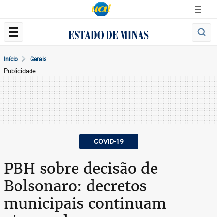
Início
Gerais
Publicidade
COVID-19
PBH sobre decisão de
Bolsonaro: decretos
municipais continuam