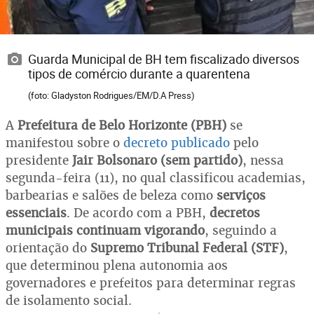
Guarda Municipal de BH tem fiscalizado diversos
tipos de comércio durante a quarentena
(foto: Gladyston Rodrigues/EM/D.A Press)
A
Prefeitura de Belo Horizonte (PBH)
se
manifestou sobre o
decreto publicado
pelo
presidente
Jair Bolsonaro (sem partido)
, nessa
segunda-feira (11), no qual classificou academias,
barbearias e salões de beleza como
serviços
essenciais
. De acordo com a PBH,
decretos
municipais continuam vigorando
, seguindo a
orientação do
Supremo Tribunal Federal (STF)
,
que determinou plena autonomia aos
governadores e prefeitos para determinar regras
de isolamento social.