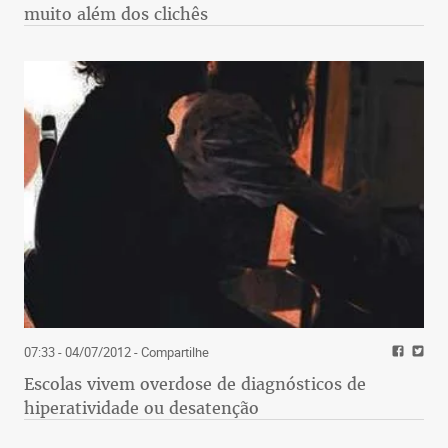
muito além dos clichês
07:33 - 04/07/2012
- Compartilhe
Escolas vivem overdose de diagnósticos de
hiperatividade ou desatenção