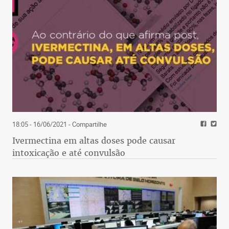
18:05 - 16/06/2021
- Compartilhe
Ivermectina em altas doses pode causar
intoxicação e até convulsão