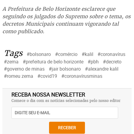
A Prefeitura de Belo Horizonte esclarece que
seguindo os julgados do Supremo sobre o tema, os
decretos Municipais continuam vigorando tal
como publicado.
Tags
#bolsonaro
#comércio
#kalil
#coronavírus
#zema
#prefeitura de belo horizonte
#pbh
#decreto
#governo de minas
#jair bolsonaro
#alexandre kalil
#romeu zema
#covid19
#coronavírusminas
RECEBA NOSSA NEWSLETTER
Comece o dia com as notícias selecionadas pelo nosso editor
RECEBER