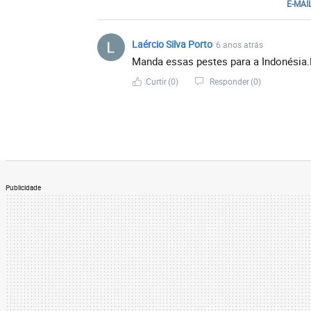
E-MAI
Laércio Silva Porto
6 anos atrás
Manda essas pestes para a Indonésia.
Curtir
(0)
Responder
(0)
Publicidade