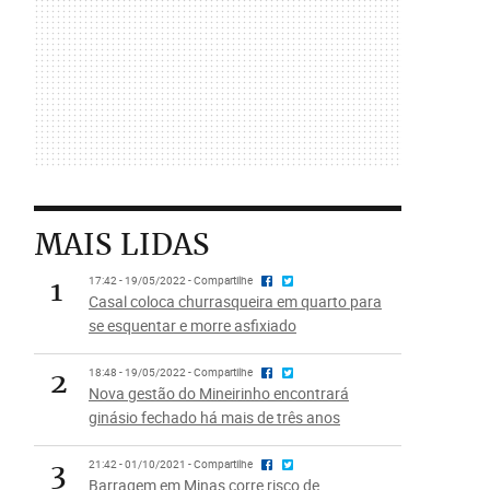
MAIS LIDAS
1
17:42 - 19/05/2022 - Compartilhe
Casal coloca churrasqueira em quarto para
se esquentar e morre asfixiado
2
18:48 - 19/05/2022 - Compartilhe
Nova gestão do Mineirinho encontrará
ginásio fechado há mais de três anos
3
21:42 - 01/10/2021 - Compartilhe
Barragem em Minas corre risco de