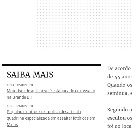
De acordo
SAIBA MAIS
de 44 ano
Quando os
18:04 - 12/03/2020
Motorista de aplicativo é esfaqueado em assalto
seminua, e
na Grande BH
18:30 - 09/03/2020
Segundo o
Pai, filho e outros seis: polícia desarticula
escutou
os
quadrilha especializada em assaltar lotéricas em
Minas
foi ao lo