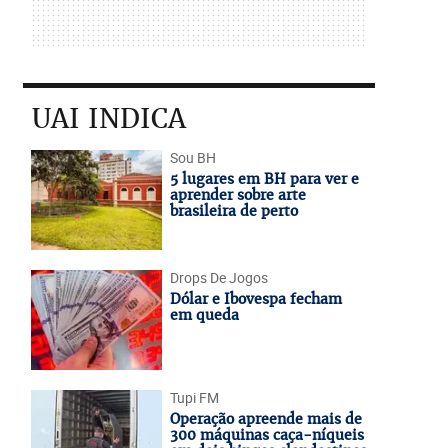
UAI INDICA
Sou BH
5 lugares em BH para ver e
aprender sobre arte
brasileira de perto
Drops De Jogos
Dólar e Ibovespa fecham
em queda
Tupi FM
Operação apreende mais de
300 máquinas caça-níqueis