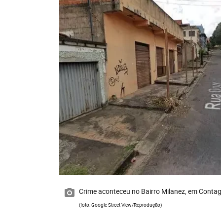
Crime aconteceu no Bairro Milanez, em Conta
(foto: Google Street View/Reprodução)