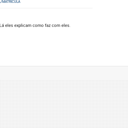
L/MATRICULA
Lá eles explicam como faz com eles.