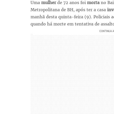
Uma
mulher
de 72 anos foi
morta
no Bai
Metropolitana de BH, após ter a casa
inv
manhã desta quinta-feira (9). Policiais 
quando há morte em tentativa de assalt