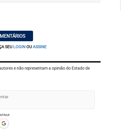
OMENTÁRIOS
ÇA SEU
LOGIN
OU
ASSINE
autores e não representam a opinião do Estado de
ENTRAR