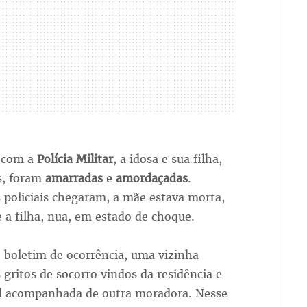
 com a
Polícia Militar
, a idosa e sua filha,
s, foram
amarradas
e
amordaçadas
.
 policiais chegaram, a mãe estava morta,
 a filha, nua, em estado de choque.
 boletim de ocorrência, uma vizinha
 gritos de socorro vindos da residência e
cal acompanhada de outra moradora. Nesse