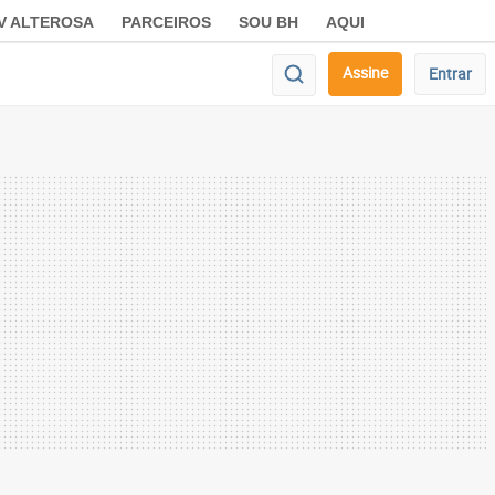
V ALTEROSA
PARCEIROS
SOU BH
AQUI
Assine
Entrar