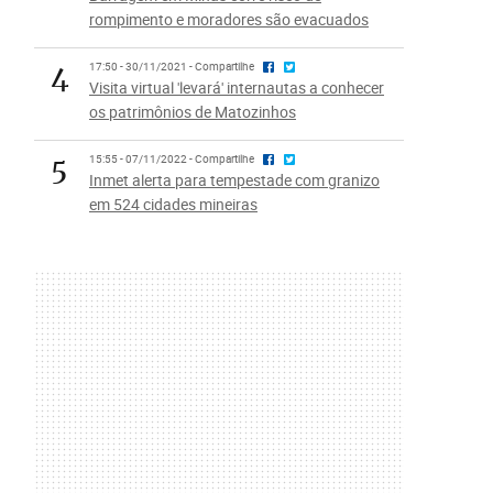
rompimento e moradores são evacuados
4
17:50 - 30/11/2021 - Compartilhe
Visita virtual 'levará' internautas a conhecer
os patrimônios de Matozinhos
5
15:55 - 07/11/2022 - Compartilhe
Inmet alerta para tempestade com granizo
em 524 cidades mineiras