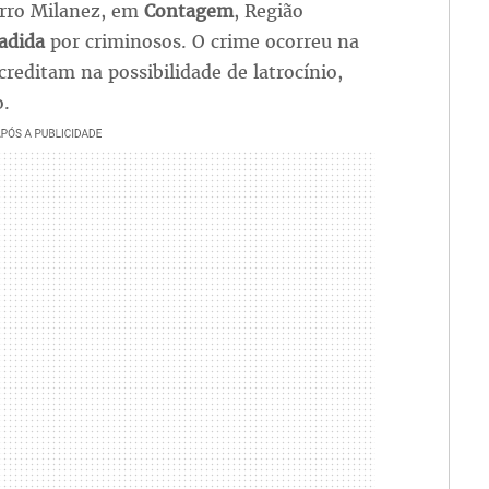
rro Milanez, em
Contagem
, Região
adida
por criminosos. O crime ocorreu na
acreditam na possibilidade de
latrocínio,
o.