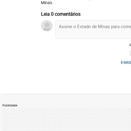
Minas.
Leia 0 comentários
E-MAI
Publicidade