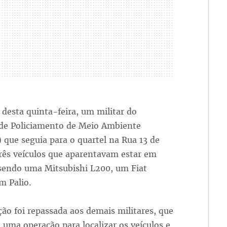
desta quinta-feira, um militar do
e Policiamento de Meio Ambiente
que seguia para o quartel na Rua 13 de
rês veículos que aparentavam estar em
sendo uma Mitsubishi L200, um Fiat
m Palio.
ão foi repassada aos demais militares, que
ma operação para localizar os veículos e