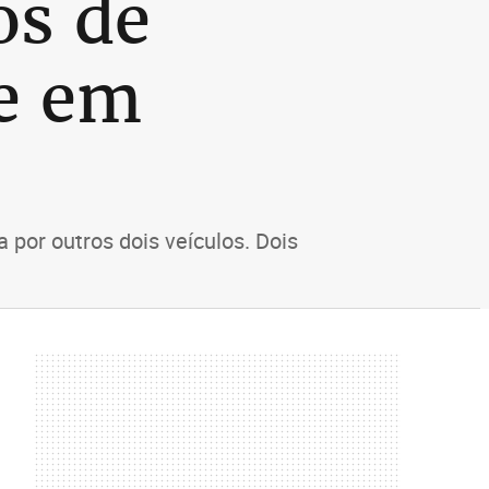
os de
e em
or outros dois veículos. Dois