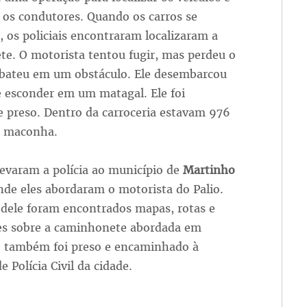
r os condutores. Quando os carros se
 os policiais encontraram localizaram a
e. O motorista tentou fugir, mas perdeu o
 bateu em um obstáculo. Ele desembarcou
e esconder em um matagal. Ele foi
e preso. Dentro da carroceria estavam 976
de maconha.
levaram a polícia ao município de
Martinho
nde eles abordaram o motorista do Palio.
 dele foram encontrados mapas, rotas e
es sobre a caminhonete abordada em
e também foi preso e encaminhado à
e Polícia Civil da cidade.