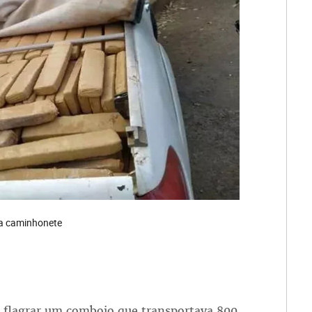
da caminhonete
a flagrar um comboio que transportava 800