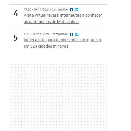
4
17:50 - 30/11/2021 - Compartilhe
Visita virtual 'levará' internautas a conhecer
os patrimônios de Matozinhos
5
15:55 - 07/11/2022 - Compartilhe
Inmet alerta para tempestade com granizo
em 524 cidades mineiras