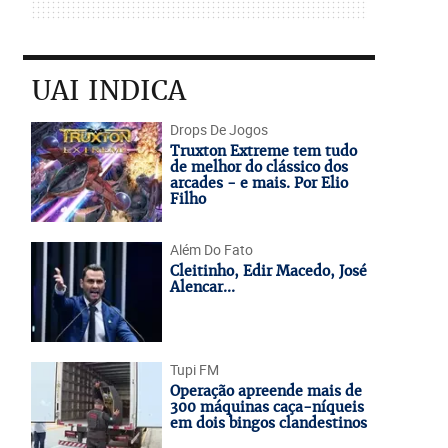
UAI INDICA
Drops De Jogos
Truxton Extreme tem tudo
de melhor do clássico dos
arcades - e mais. Por Elio
Filho
Além Do Fato
Cleitinho, Edir Macedo, José
Alencar...
Tupi FM
Operação apreende mais de
300 máquinas caça-níqueis
em dois bingos clandestinos