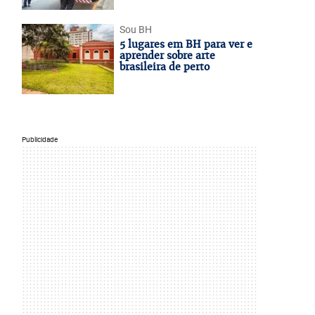
Sou BH
5 lugares em BH para ver e
aprender sobre arte
brasileira de perto
Publicidade