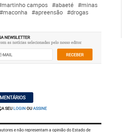
#martinho campos
#abaeté
#minas
#maconha
#apreensão
#drogas
SA NEWSLETTER
om as notícias selecionadas pelo nosso editor
RECEBER
OMENTÁRIOS
ÇA SEU
LOGIN
OU
ASSINE
autores e não representam a opinião do Estado de