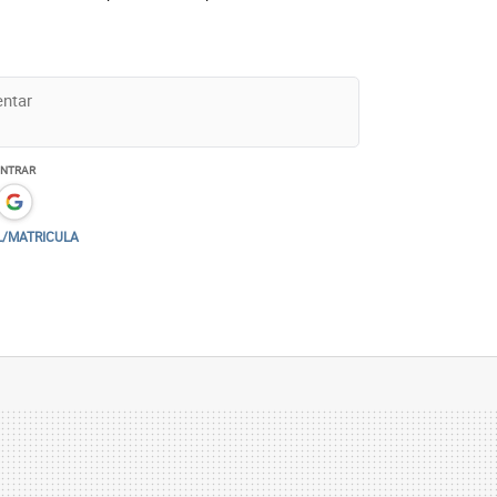
ENTRAR
L/MATRICULA