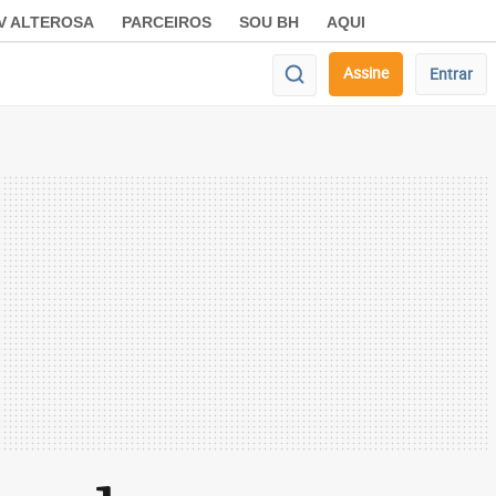
V ALTEROSA
PARCEIROS
SOU BH
AQUI
Assine
Entrar