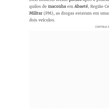
quilos de
maconha
em
Abaeté
, Região C
Militar
(PM), as drogas estavam em um
dois veículos.