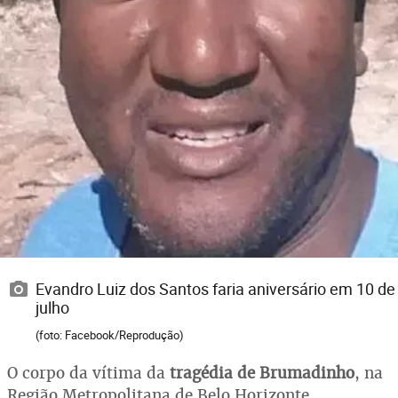
Evandro Luiz dos Santos faria aniversário em 10 de
julho
(foto: Facebook/Reprodução)
O corpo da vítima da
tragédia de Brumadinho
, na
Região Metropolitana de Belo Horizonte,