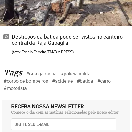
Destroços da batida pode ser vistos no canteiro
central da Raja Gabaglia
(foto: Edésio Ferreira/EM/D.A PRESS)
Tags
#raja gabaglia
#polícia militar
#corpo de bombeiros
#acidente
#batida
#carro
#motorista
RECEBA NOSSA NEWSLETTER
Comece o dia com as notícias selecionadas pelo nosso editor