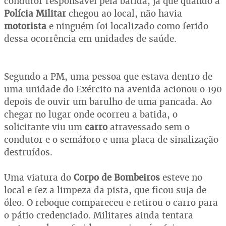
condutor responsável pela batida, já que quando a
Polícia Militar
chegou ao local, não havia
motorista
e ninguém foi localizado como ferido
dessa ocorrência em unidades de saúde.
Segundo a PM, uma pessoa que estava dentro de
uma unidade do Exército na avenida acionou o 190
depois de ouvir um barulho de uma pancada. Ao
chegar no lugar onde ocorreu a batida, o
solicitante viu um
carro
atravessado sem o
condutor e o semáforo e uma placa de sinalização
destruídos.
Uma viatura do
Corpo de Bombeiros
esteve no
local e fez a limpeza da pista, que ficou suja de
óleo. O reboque compareceu e retirou o carro para
o pátio credenciado. Militares ainda tentara