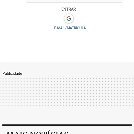
ENTRAR
E-MAIL/MATRICULA
Publicidade