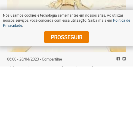
Nós usamos cookies e tecnologia semelhantes em nossos sites. Ao utilizar
nossos serviços, você concorda com essa utilização. Saiba mais em
Política de
Privacidade
.
PROSSEGUIR
06:00 - 28/04/2023
- Compartilhe
Clássico 'O pequeno príncipe' completa 80 anos
muito além dos clichês
Assine