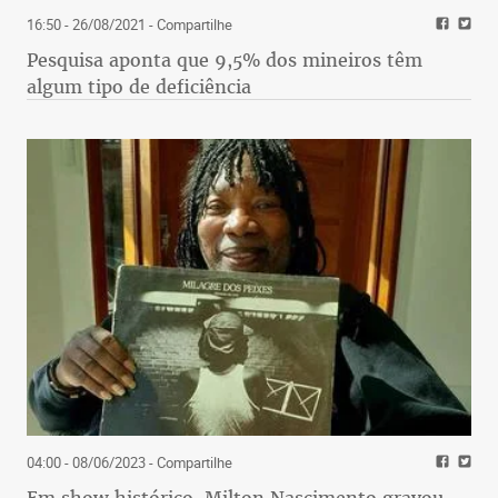
16:50 - 26/08/2021
- Compartilhe
Pesquisa aponta que 9,5% dos mineiros têm
algum tipo de deficiência
04:00 - 08/06/2023
- Compartilhe