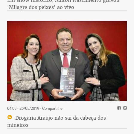
Em show histórico, Milton Nascimento gravou
'Milagre dos peixes' ao vivo
04:08 - 26/05/2019
- Compartilhe
Drogaria Araujo não sai da cabeça dos
mineiros