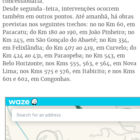
concessionária.
Desde segunda-feira, intervenções ocorrem
também em outros pontos. Até amanhã, há obras
previstas nos seguintes trechos: no no Km 60, em
Paracatu; do Km 180 ao 190, em João Pinheiro; no
Km 245, em São Gonçalo do Abaeté; no Km 334,
em Felixlândia; do Km 407 ao 419, em Curvelo; do
Km 424 ao 431, em Paraopeba; no Km 543, em
Belo Horizonte; nos Kms 555, 563, e 564, em Nova
Lima; nos Kms 575 e 576, em Itabirito; e nos Kms
601 e 602, em Congonhas.