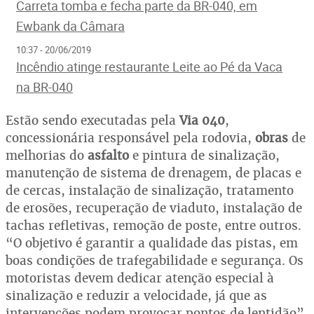
Carreta tomba e fecha parte da BR-040, em
Ewbank da Câmara
10:37 - 20/06/2019
Incêndio atinge restaurante Leite ao Pé da Vaca
na BR-040
Estão sendo executadas pela
Via 040
,
concessionária responsável pela rodovia,
obras
de
melhorias do
asfalto
e pintura de sinalização,
manutenção de sistema de drenagem, de placas e
de cercas, instalação de sinalização, tratamento
de erosões, recuperação de viaduto, instalação de
tachas refletivas, remoção de poste, entre outros.
“O objetivo é garantir a qualidade das pistas, em
boas condições de trafegabilidade e segurança. Os
motoristas devem dedicar atenção especial à
sinalização e reduzir a velocidade, já que as
intervenções podem provocar pontos de lentidão”,