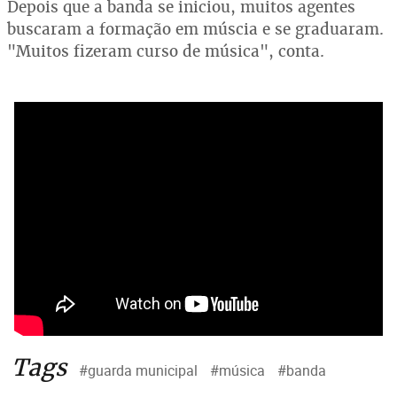
Depois que a banda se iniciou, muitos agentes
buscaram a formação em múscia e se graduaram.
"Muitos fizeram curso de música", conta.
Tags
#guarda municipal
#música
#banda