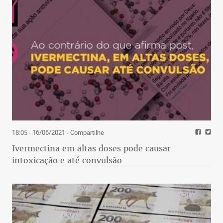
18:05 - 16/06/2021
- Compartilhe
Ivermectina em altas doses pode causar
intoxicação e até convulsão