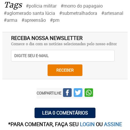
Tags
#polícia militar
#morro do papagaio
#aglomerado santa lúcia
#submetralhadora
#artesanal
#arma
#apreensão
#pm
RECEBA NOSSA NEWSLETTER
Comece o dia com as notícias selecionadas pelo nosso editor
RECEBER
COMPARTILHE
LEIA 0 COMENTÁRIOS
*PARA COMENTAR, FAÇA SEU
LOGIN
OU
ASSINE