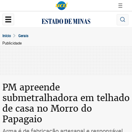
Início
Gerais
Publicidade
PM apreende
submetralhadora em telhado
de casa no Morro do
Papagaio
Arma é de fabricação artesanal e responsável