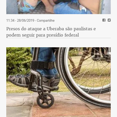
11:34 - 28/06/2019
- Compartilhe
Presos do ataque a Uberaba são paulistas e
podem seguir para presídio federal