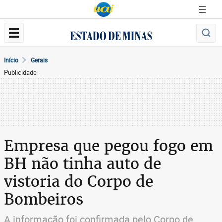
Início
Gerais
Publicidade
Empresa que pegou fogo em
BH não tinha auto de
vistoria do Corpo de
Bombeiros
A informação foi confirmada pelo Corpo de