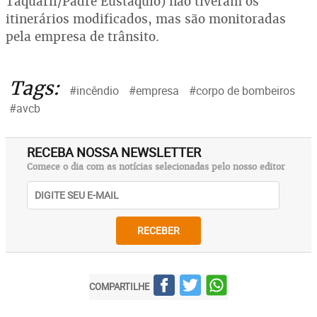
Taquaril/Padre Eustáquio) não tiveram os
itinerários modificados, mas são monitoradas
pela empresa de trânsito.
Tags:
#incêndio
#empresa
#corpo de bombeiros
#avcb
RECEBA NOSSA NEWSLETTER
Comece o dia com as notícias selecionadas pelo nosso editor
RECEBER
COMPARTILHE