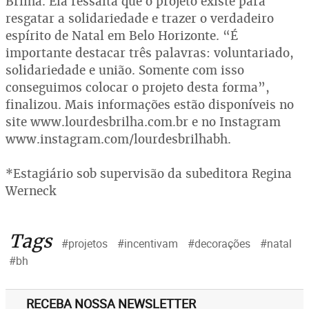
Brilha. Ela ressalta que o projeto existe para
resgatar a solidariedade e trazer o verdadeiro
espírito de Natal em Belo Horizonte. “É
importante destacar três palavras: voluntariado,
solidariedade e união. Somente com isso
conseguimos colocar o projeto desta forma”,
finalizou. Mais informações estão disponíveis no
site www.lourdesbrilha.com.br e no Instagram
www.instagram.com/lourdesbrilhabh.
*Estagiário sob supervisão da subeditora Regina
Werneck
Tags
#projetos
#incentivam
#decorações
#natal
#bh
RECEBA NOSSA NEWSLETTER