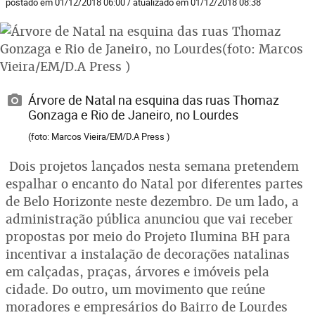
postado em 01/12/2018 06:00 / atualizado em 01/12/2018 08:38
Árvore de Natal na esquina das ruas Thomaz
Gonzaga e Rio de Janeiro, no Lourdes
(foto: Marcos Vieira/EM/D.A Press )
Dois projetos lançados nesta semana pretendem
espalhar o encanto do Natal por diferentes partes
de Belo Horizonte neste dezembro. De um lado, a
administração pública anunciou que vai receber
propostas por meio do Projeto Ilumina BH para
incentivar a instalação de decorações natalinas
em calçadas, praças, árvores e imóveis pela
cidade. Do outro, um movimento que reúne
moradores e empresários do Bairro de Lourdes