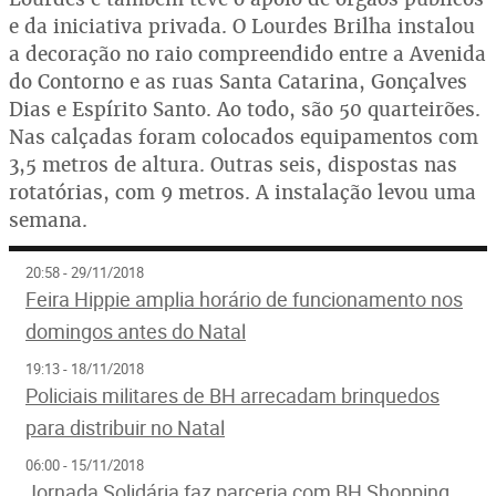
e da iniciativa privada. O Lourdes Brilha instalou
a decoração no raio compreendido entre a Avenida
do Contorno e as ruas Santa Catarina, Gonçalves
Dias e Espírito Santo. Ao todo, são 50 quarteirões.
Nas calçadas foram colocados equipamentos com
3,5 metros de altura. Outras seis, dispostas nas
rotatórias, com 9 metros. A instalação levou uma
semana.
20:58 - 29/11/2018
Feira Hippie amplia horário de funcionamento nos
domingos antes do Natal
19:13 - 18/11/2018
Policiais militares de BH arrecadam brinquedos
para distribuir no Natal
06:00 - 15/11/2018
Jornada Solidária faz parceria com BH Shopping