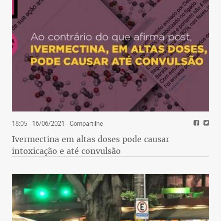
18:05 - 16/06/2021
- Compartilhe
Ivermectina em altas doses pode causar
intoxicação e até convulsão