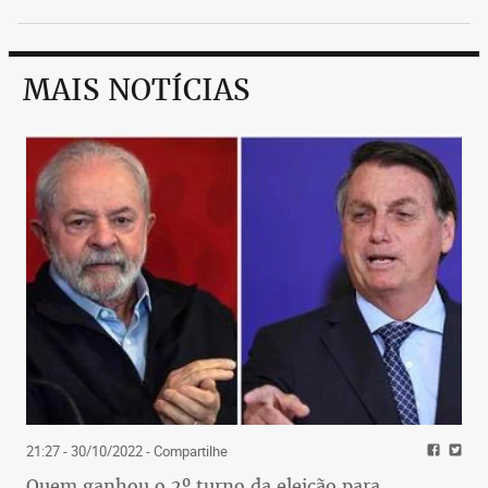
MAIS NOTÍCIAS
21:27 - 30/10/2022
- Compartilhe
Quem ganhou o 2º turno da eleição para