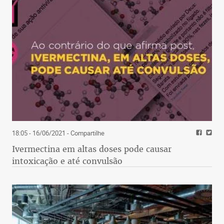
18:05 - 16/06/2021
- Compartilhe
Ivermectina em altas doses pode causar
intoxicação e até convulsão