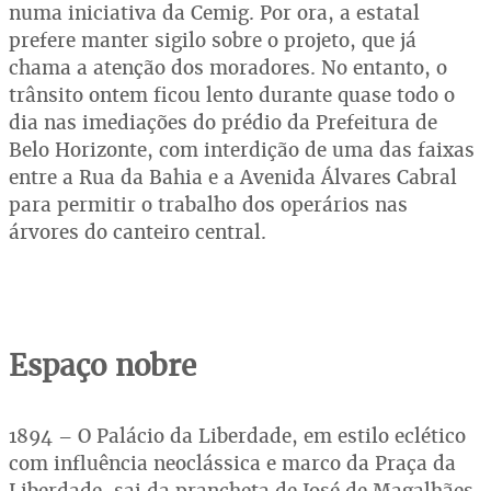
numa iniciativa da Cemig. Por ora, a estatal
prefere manter sigilo sobre o projeto, que já
chama a atenção dos moradores. No entanto, o
trânsito ontem ficou lento durante quase todo o
dia nas imediações do prédio da Prefeitura de
Belo Horizonte, com interdição de uma das faixas
entre a Rua da Bahia e a Avenida Álvares Cabral
para permitir o trabalho dos operários nas
árvores do canteiro central.
Espaço nobre
1894 – O Palácio da Liberdade, em estilo eclético
com influência neoclássica e marco da Praça da
Liberdade, sai da prancheta de José de Magalhães