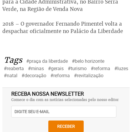
para a Cidade Administrativa, no Bairro Serra
Verde, na Região de Venda Nova
2018 – O governador Fernando Pimentel volta a
despachar oficialmente no Palácio da Liberdade
Tags
#praça da liberdade
#belo horizonte
#reaberta
#minas
#gerais
#turismo
#reforma
#luzes
#natal
#decoração
#reforma
#revitalização
RECEBA NOSSA NEWSLETTER
Comece o dia com as notícias selecionadas pelo nosso editor
RECEBER