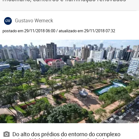
Gustavo Werneck
GW
postado em 29/11/2018 06:00 / atualizado em 29/11/2018 07:32
Do alto dos prédios do entorno do complexo