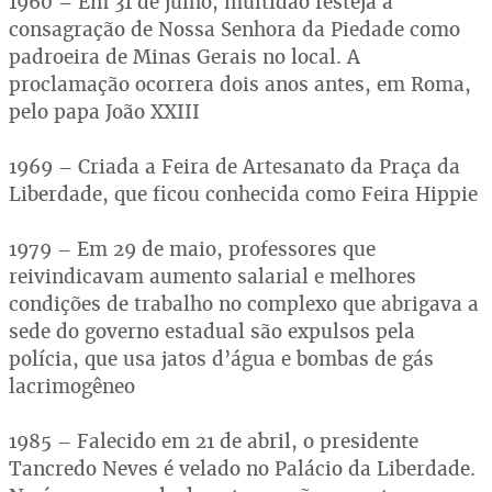
1960 – Em 31 de julho, multidão festeja a
consagração de Nossa Senhora da Piedade como
padroeira de Minas Gerais no local. A
proclamação ocorrera dois anos antes, em Roma,
pelo papa João XXIII
1969 – Criada a Feira de Artesanato da Praça da
Liberdade, que ficou conhecida como Feira Hippie
1979 – Em 29 de maio, professores que
reivindicavam aumento salarial e melhores
condições de trabalho no complexo que abrigava a
sede do governo estadual são expulsos pela
polícia, que usa jatos d’água e bombas de gás
lacrimogêneo
1985 – Falecido em 21 de abril, o presidente
Tancredo Neves é velado no Palácio da Liberdade.