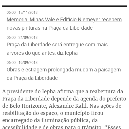
06:00 - 15/11/2018
Memorial Minas Vale e Edifício Niemeyer recebem
novas pinturas na Praça da Liberdade
06:00 - 24/09/2018
Praça da Liberdade será entregue com mais
árvores do que antes, diz Iepha
06:00 - 19/09/2018
Obras e estiagem prolongada mudam a paisagem
da Praça da Liberdade
A presidente do Iepha afirma que a reabertura da
Praça da Liberdade depende da agenda do prefeito
de Belo Horizonte, Alexandre Kalil. Nas ações de
reabilitação do espaço, o município ficou
encarregado da iluminação pública, da
acessibilidade e de obras para o trânsito. “Esses