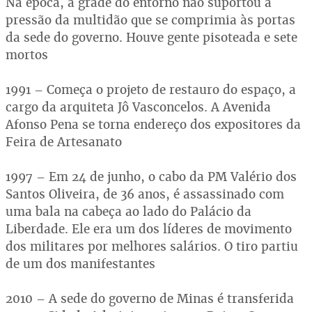
Na época, a grade do entorno não suportou a
pressão da multidão que se comprimia às portas
da sede do governo. Houve gente pisoteada e sete
mortos
1991 – Começa o projeto de restauro do espaço, a
cargo da arquiteta Jô Vasconcelos. A Avenida
Afonso Pena se torna endereço dos expositores da
Feira de Artesanato
1997 – Em 24 de junho, o cabo da PM Valério dos
Santos Oliveira, de 36 anos, é assassinado com
uma bala na cabeça ao lado do Palácio da
Liberdade. Ele era um dos líderes de movimento
dos militares por melhores salários. O tiro partiu
de um dos manifestantes
2010 – A sede do governo de Minas é transferida