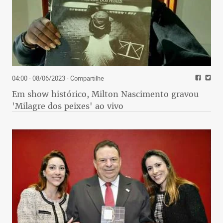
04:00 - 08/06/2023
- Compartilhe
Em show histórico, Milton Nascimento gravou
'Milagre dos peixes' ao vivo