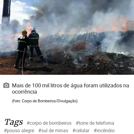
Mais de 100 mil litros de água foram utilizados na
ocorrência
(foto: Corpo de Bombeiros/Divulgação)
Tags
#corpo de bombeiros
#torre de telefonia
#pouso alegre
#sul de minas
#celular
#incêndio