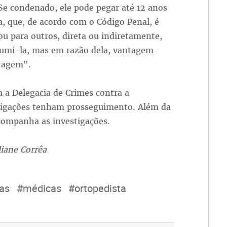
 Se condenado, ele pode pegar até 12 anos
a, que, de acordo com o Código Penal, é
 ou para outros, direta ou indiretamente,
ssumi-la, mas em razão dela, vantagem
ntagem".
a a Delegacia de Crimes contra a
stigações tenham prosseguimento. Além da
companha as investigações.
liane Corrêa
as
#médicas
#ortopedista