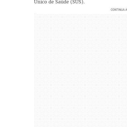
Único de Saúde (SUS).