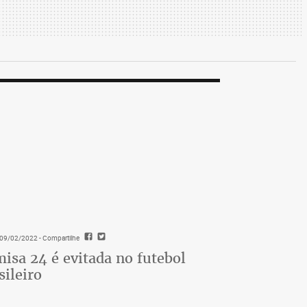
- 09/02/2022
- Compartilhe
isa 24 é evitada no futebol
sileiro