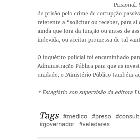
Prisional.
de prisão pelo crime de corrupção passiv
referente a “solicitar ou receber, para si
ainda que fora da função ou antes de a
indevida, ou aceitar promessa de tal va
O inquérito policial foi encaminhado par
Administração Pública para que as inve
unidade, o Ministério Público também a
* Estagiário sob supervisão da editora Li
Tags
#médico
#preso
#consult
#governador
#valadares