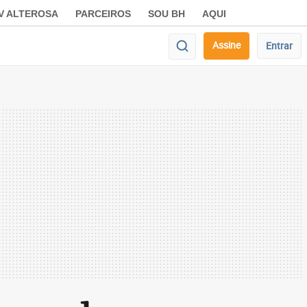
V ALTEROSA
PARCEIROS
SOU BH
AQUI
Assine
Entrar