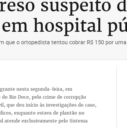
reso suspeito d
 em hospital pú
am que o ortopedista tentou cobrar R$ 150 por uma
agrante nesta segunda-feira, em
 do Rio Doce, pelo crime de corrupção
il, que deu início às investigações do caso,
dicos, enquanto estava de plantão no
al atende exclusivamente pelo Sistema