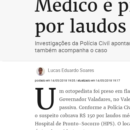
Médico é p
por laudos
Investigações da Polícia Civil apont
também acompanha o caso
Lucas Eduardo Soares
postado em 14/05/2018 19:05 / atualizado em 14/05/2018 19:17
U
m ortopedista foi preso em fl
Governador Valadares, no Vale
passiva. Conforme a Polícia Civ
o suspeito cobrava R$ 150 por laudos mé
Hospital de Pronto-Socorro (HPS). O loc