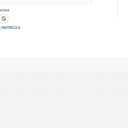
ENTRAR
L/MATRICULA