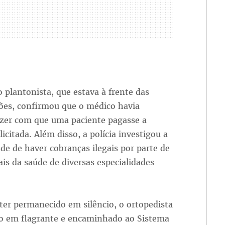
 plantonista, que estava à frente das
ções, confirmou que o médico havia
azer com que uma paciente pagasse a
licitada. Além disso, a polícia investigou a
ade de haver cobranças ilegais por parte de
ais da saúde de diversas especialidades
ter permanecido em silêncio, o ortopedista
do em flagrante e encaminhado ao Sistema