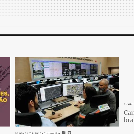
12:44 
Cam
bra
06:00 - 04/08/2019
- Compartilhe