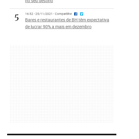
no seu destino
5
16:52 - 25/11/2021 - Compartilhe
Bares e restaurantes de BH têm expectativa
de lucrar 90% a mais em dezembro