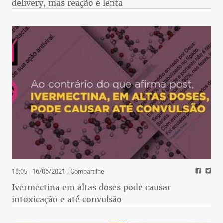
delivery, mas reação é lenta
18:05 - 16/06/2021
- Compartilhe
Ivermectina em altas doses pode causar
intoxicação e até convulsão