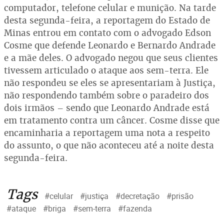
computador, telefone celular e munição. Na tarde
desta segunda-feira, a reportagem do Estado de
Minas entrou em contato com o advogado Edson
Cosme que defende Leonardo e Bernardo Andrade
e a mãe deles. O advogado negou que seus clientes
tivessem articulado o ataque aos sem-terra. Ele
não respondeu se eles se apresentariam à Justiça,
não respondendo também sobre o paradeiro dos
dois irmãos – sendo que Leonardo Andrade está
em tratamento contra um câncer. Cosme disse que
encaminharia a reportagem uma nota a respeito
do assunto, o que não aconteceu até a noite desta
segunda-feira.
Tags
#celular
#justiça
#decretação
#prisão
#ataque
#briga
#sem-terra
#fazenda