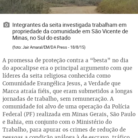
Integrantes da seita investigada trabalham em
propriedade da comunidade em São Vicente de
Minas, no Sul do estado
(foto: Jair Amaral/EM/DA Press - 18/8/15)
A promessa de proteção contra a “besta” no dia
do apocalipse era o principal argumento com que
líderes da seita religiosa conhecida como
Comunidade Evangélica Jesus, a Verdade que
Marca atraía fiéis, que eram submetidos a longas
jornadas de trabalho, sem remuneração. A
comunidade foi alvo de uma operação da Polícia
Federal (PF) realizada em Minas Gerais, São Paulo
e Bahia, em conjunto com o Ministério do
Trabalho, para apurar os crimes de redução de
pessoas a condição análoga à de escravo, tráfico