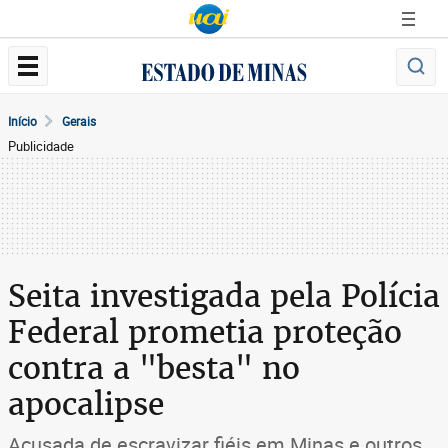
Início
Gerais
Publicidade
Seita investigada pela Polícia
Federal prometia proteção
contra a "besta" no
apocalipse
Acusada de escravizar fiéis em Minas e outros