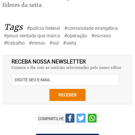
líderes da seita.
Tags
#polícia federal
#comunidade evangélica
#jesus verdade que marca
#operação
#escravo
#trabalho
#minas
#sul
#seita
RECEBA NOSSA NEWSLETTER
Comece o dia com as notícias selecionadas pelo nosso editor
RECEBER
COMPARTILHE