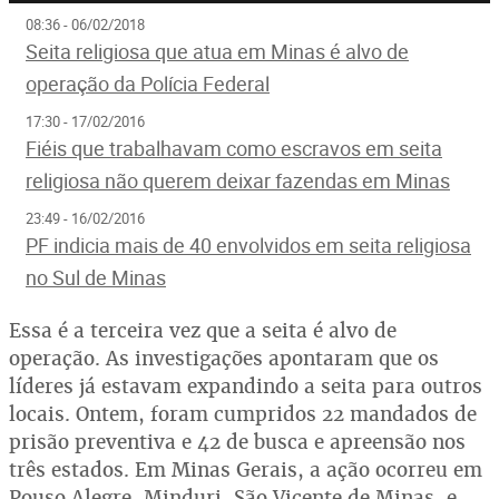
08:36 - 06/02/2018
Seita religiosa que atua em Minas é alvo de
operação da Polícia Federal
17:30 - 17/02/2016
Fiéis que trabalhavam como escravos em seita
religiosa não querem deixar fazendas em Minas
23:49 - 16/02/2016
PF indicia mais de 40 envolvidos em seita religiosa
no Sul de Minas
Essa é a terceira vez que a seita é alvo de
operação. As investigações apontaram que os
líderes já estavam expandindo a seita para outros
locais. Ontem, foram cumpridos 22 mandados de
prisão preventiva e 42 de busca e apreensão nos
três estados. Em Minas Gerais, a ação ocorreu em
Pouso Alegre, Minduri, São Vicente de Minas, e