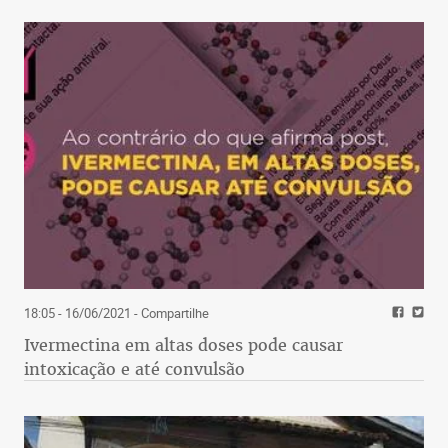
18:05 - 16/06/2021
- Compartilhe
Ivermectina em altas doses pode causar
intoxicação e até convulsão