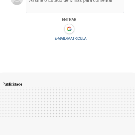
ENTRAR
E-MAIL/MATRICULA
Publicidade