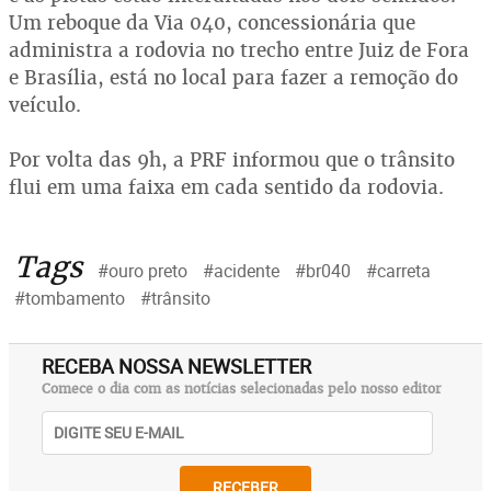
Um reboque da Via 040, concessionária que
administra a rodovia no trecho entre Juiz de Fora
e Brasília, está no local para fazer a remoção do
veículo.
Por volta das 9h, a PRF informou que o trânsito
flui em uma faixa em cada sentido da rodovia.
Tags
#ouro preto
#acidente
#br040
#carreta
#tombamento
#trânsito
RECEBA NOSSA NEWSLETTER
Comece o dia com as notícias selecionadas pelo nosso editor
RECEBER