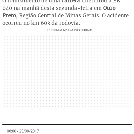
O tombamento de uma
carreta
interditou a BR-
040 na manhã desta segunda-feira em
Ouro
Preto
, Região Central de Minas Gerais. O acidente
ocorreu no km 603 da rodovia.
06:00 - 25/09/2017