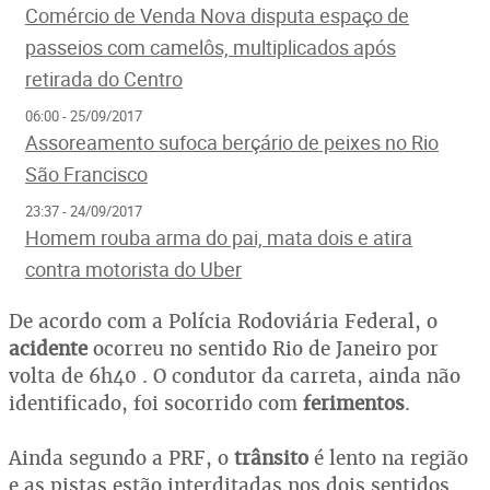
Comércio de Venda Nova disputa espaço de
passeios com camelôs, multiplicados após
retirada do Centro
06:00 - 25/09/2017
Assoreamento sufoca berçário de peixes no Rio
São Francisco
23:37 - 24/09/2017
Homem rouba arma do pai, mata dois e atira
contra motorista do Uber
De acordo com a Polícia Rodoviária Federal, o
acidente
ocorreu no sentido Rio de Janeiro por
volta de 6h40 . O condutor da carreta, ainda não
identificado, foi socorrido com
ferimentos
.
Ainda segundo a PRF, o
trânsito
é lento na região
e as pistas estão interditadas nos dois sentidos.