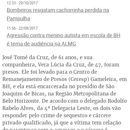
12:33 - 29/10/2017
Bombeiros resgatam cachorrinha perdida na
Pampulha
11:56 - 22/08/2017
Agressão contra menino autista em escola de BH
é tema de audiência na ALMG
José Tomé da Cruz, de 61 anos, e sua
companheira, Vera Lúcia da Cruz, de 47, foram
presos. Ele foi levado para o Centro de
Remanejamento de Presos (Ceresp) Gameleira, em
BH, e ela está encarcerada no presídio de São
Joaquim de Bicas, na Região Metropolitana de
Belo Horizonte. De acordo com o delegado Rodolfo
Rabelo Alves, da 4ª Delegacia Leste, os dois vão
responder pelo crime de sequestro e cárcere
privado qualificado, já que a vítima tem relação
de parentesco com o agressor e o cárcere é