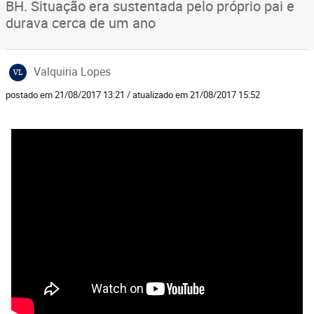
BH. Situação era sustentada pelo próprio pai e
durava cerca de um ano
Valquiria Lopes
VL
postado em 21/08/2017 13:21 / atualizado em 21/08/2017 15:52