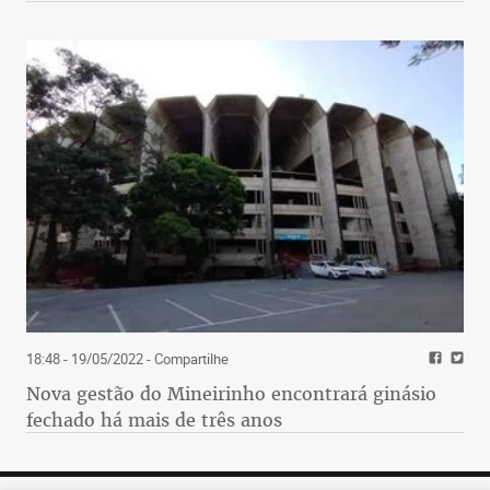
18:48 - 19/05/2022
- Compartilhe
Nova gestão do Mineirinho encontrará ginásio
fechado há mais de três anos