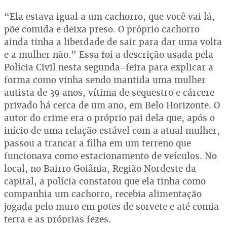
“Ela estava igual a um cachorro, que você vai lá,
põe comida e deixa preso. O próprio cachorro
ainda tinha a liberdade de sair para dar uma volta
e a mulher não.” Essa foi a descrição usada pela
Polícia Civil nesta segunda-feira para explicar a
forma como vinha sendo mantida uma mulher
autista de 39 anos, vítima de sequestro e cárcere
privado há cerca de um ano, em Belo Horizonte. O
autor do crime era o próprio pai dela que, após o
início de uma relação estável com a atual mulher,
passou a trancar a filha em um terreno que
funcionava como estacionamento de veículos. No
local, no Bairro Goiânia, Região Nordeste da
capital, a polícia constatou que ela tinha como
companhia um cachorro, recebia alimentação
jogada pelo muro em potes de sorvete e até comia
terra e as próprias fezes.