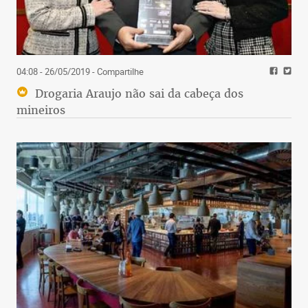
04:08 - 26/05/2019
- Compartilhe
Drogaria Araujo não sai da cabeça dos
mineiros