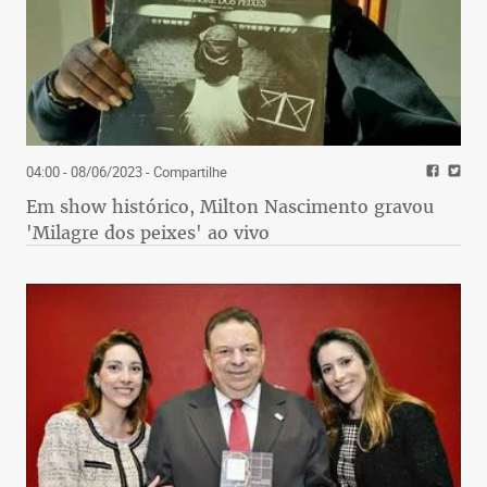
04:00 - 08/06/2023
- Compartilhe
Em show histórico, Milton Nascimento gravou
'Milagre dos peixes' ao vivo