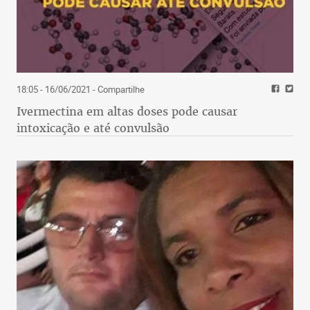
18:05 - 16/06/2021
- Compartilhe
Ivermectina em altas doses pode causar
intoxicação e até convulsão