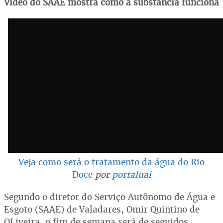
Vídeo do SAAE mostra como a substância funciona
Veja como será o tratamento da água do Rio
Doce
por
portaluai
Segundo o diretor do Serviço Autônomo de Água e
Esgoto (SAAE) de Valadares, Omir Quintino de
OLiveira, o fim de semana será de seguidos