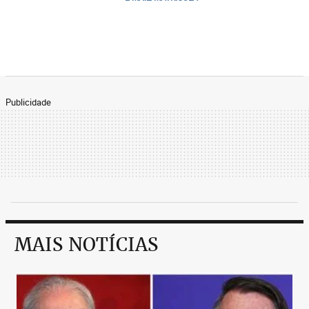
Publicidade
MAIS NOTÍCIAS