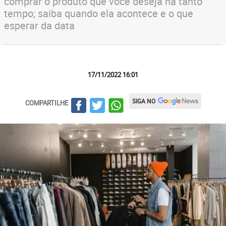
comprar o produto que você deseja há tanto
tempo; saiba quando ela acontece e o que
esperar da data
17/11/2022 16:01
SIGA NO
COMPARTILHE