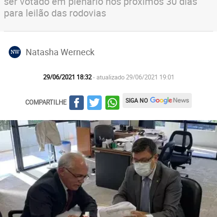
ser votado em plenário nos próximos 30 dias
para leilão das rodovias
Natasha Werneck
NW
29/06/2021 18:32
- atualizado 29/06/2021 19:01
SIGA NO
COMPARTILHE