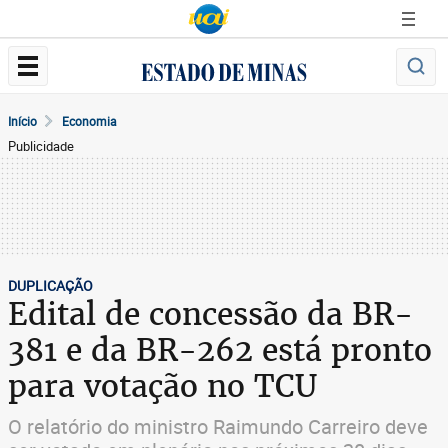
Início
Economia
Publicidade
DUPLICAÇÃO
Edital de concessão da BR-
381 e da BR-262 está pronto
para votação no TCU
O relatório do ministro Raimundo Carreiro deve