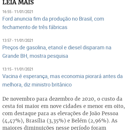
LEIA MAIS
16:55 - 11/01/2021
Ford anuncia fim da produção no Brasil, com
fechamento de três fábricas
13:57 - 11/01/2021
Preços de gasolina, etanol e diesel disparam na
Grande BH, mostra pesquisa
13:15 - 11/01/2021
Vacina é esperança, mas economia piorará antes da
melhora, diz ministro britânico
De novembro para dezembro de 2020, o custo da
cesta foi maior em nove cidades e menor em oito,
com destaque para as elevações de João Pessoa
(4,47%), Brasília (3,35%) e Belém (2,96%). As
maiores diminuições nesse período foram