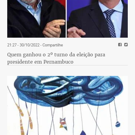
21:27 - 30/10/2022
- Compartilhe
Quem ganhou o 2º turno da eleição para
presidente em Pernambuco