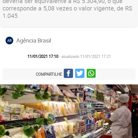
deveria ser equivalente a R$ 5.304,90, o que
corresponde a 5,08 vezes o valor vigente, de R$
1.045
Agência Brasil
AB
11/01/2021 17:10
- atualizado 11/01/2021 17:21
COMPARTILHE