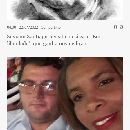
04:00 - 22/04/2022
- Compartilhe
Silviano Santiago revisita o clássico 'Em
liberdade', que ganha nova edição