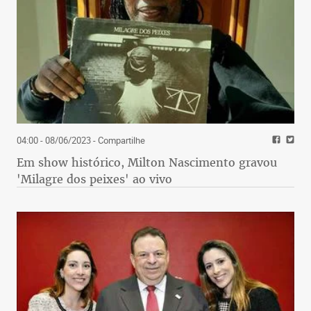
04:00 - 08/06/2023
- Compartilhe
Em show histórico, Milton Nascimento gravou
'Milagre dos peixes' ao vivo