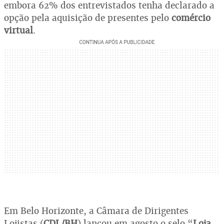
embora 62% dos entrevistados tenha declarado a
opção pela aquisição de presentes pelo
comércio
virtual
.
Em Belo Horizonte, a Câmara de Dirigentes
Lojistas (
CDL/BH
) lançou em agosto o selo “
Loja