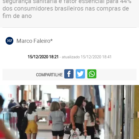
segurança sanitária é fator essencial para 44%
dos consumidores brasileiros nas compras de
fim de ano
Marco Faleiro*
MF
15/12/2020 18:21
- atualizado 15/12/2020 18:41
COMPARTILHE