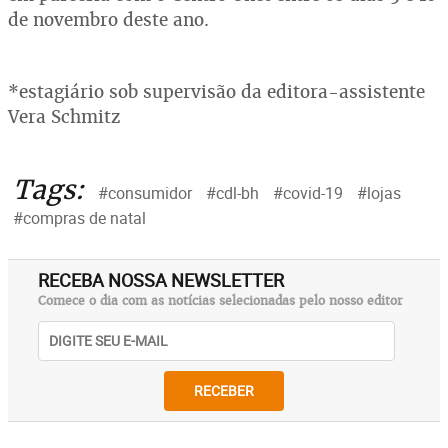
de novembro deste ano.
*estagiário sob supervisão da editora-assistente
Vera Schmitz
Tags:
#consumidor
#cdl-bh
#covid-19
#lojas
#compras de natal
RECEBA NOSSA NEWSLETTER
Comece o dia com as notícias selecionadas pelo nosso editor
RECEBER