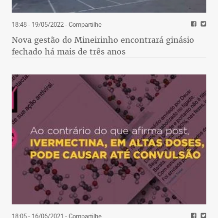
18:48 - 19/05/2022
- Compartilhe
Nova gestão do Mineirinho encontrará ginásio
fechado há mais de três anos
18:05 - 16/06/2021
- Compartilhe