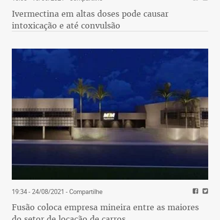
Ivermectina em altas doses pode causar
intoxicação e até convulsão
19:34 - 24/08/2021
- Compartilhe
Fusão coloca empresa mineira entre as maiores
do setor de locação de carros