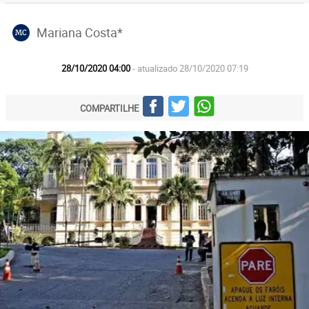
Mariana Costa*
MC
28/10/2020 04:00
- atualizado 28/10/2020 07:19
COMPARTILHE