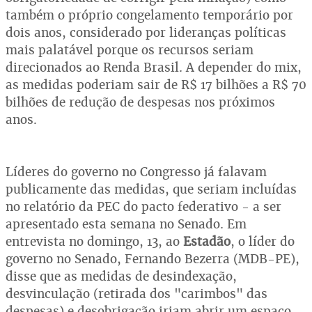
também o próprio congelamento temporário por
dois anos, considerado por lideranças políticas
mais palatável porque os recursos seriam
direcionados ao Renda Brasil. A depender do mix,
as medidas poderiam sair de R$ 17 bilhões a R$ 70
bilhões de redução de despesas nos próximos
anos.
Líderes do governo no Congresso já falavam
publicamente das medidas, que seriam incluídas
no relatório da PEC do pacto federativo - a ser
apresentado esta semana no Senado. Em
entrevista no domingo, 13, ao
Estadão
, o líder do
governo no Senado, Fernando Bezerra (MDB-PE),
disse que as medidas de desindexação,
desvinculação (retirada dos "carimbos" das
despesas) e desobrigação iriam abrir um espaço