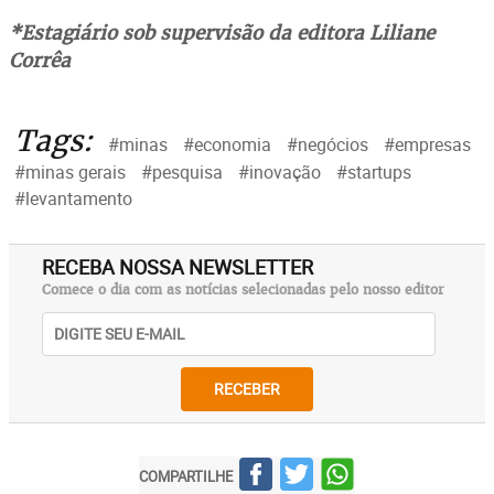
*Estagiário sob supervisão da editora Liliane
Corrêa
Tags:
#minas
#economia
#negócios
#empresas
#minas gerais
#pesquisa
#inovação
#startups
#levantamento
RECEBA NOSSA NEWSLETTER
Comece o dia com as notícias selecionadas pelo nosso editor
RECEBER
COMPARTILHE