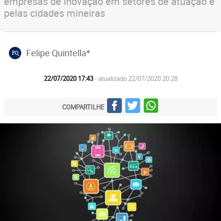
empresas de inovação em setores de atuação e
pelas cidades mineiras
Felipe Quintella*
FQ
22/07/2020 17:43
- atualizado 22/07/2020 20:28
COMPARTILHE