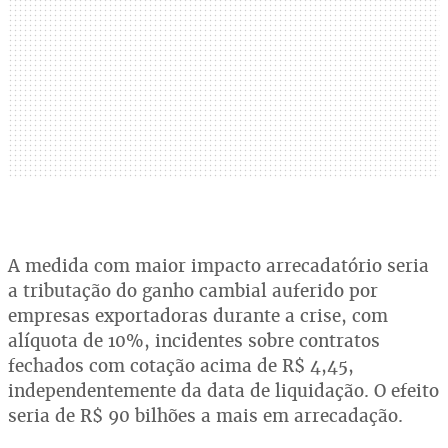
A medida com maior impacto arrecadatório seria
a tributação do ganho cambial auferido por
empresas exportadoras durante a crise, com
alíquota de 10%, incidentes sobre contratos
fechados com cotação acima de R$ 4,45,
independentemente da data de liquidação. O efeito
seria de R$ 90 bilhões a mais em arrecadação.