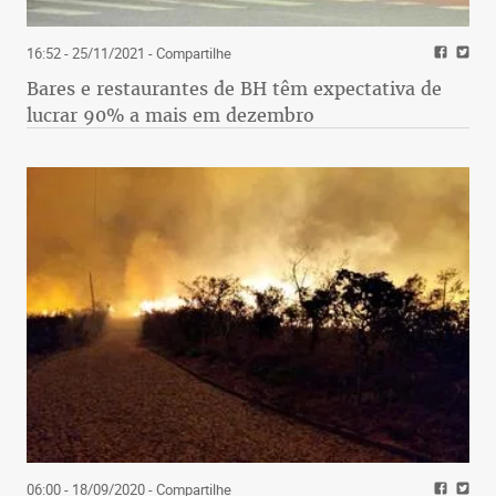
16:52 - 25/11/2021
- Compartilhe
Bares e restaurantes de BH têm expectativa de
lucrar 90% a mais em dezembro
06:00 - 18/09/2020
- Compartilhe