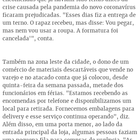
crise causada pela pandemia do novo coronavírus
ficaram prejudicadas. "Esses dias fiz a entrega de
um terno. O rapaz recebeu, mas disse: Vou pegar,
mas nem vou usar a roupa. A formatura foi
cancelada'", conta.
Também na zona leste da cidade, o dono de um
comércio de materiais descartáveis que vende no
varejo e no atacado conta que já colocou, desde
quinta-feira da semana passada, metade dos
funcionários em férias. "Estamos recebendo as
encomendas por telefone e disponibilizamos um
local para retirada. Fornecemos embalagens para
delivery e esse serviço continua operando", diz.
Além disso, em uma porta menor, ao lado da
entrada principal da loja, algumas pessoas faziam
uma pequena fila para compras de urgência. "As