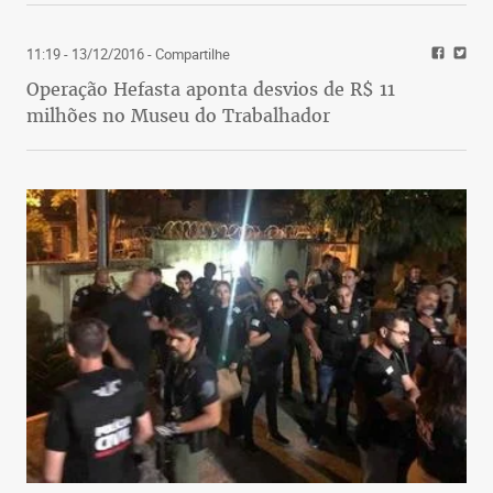
11:19 - 13/12/2016
- Compartilhe
Operação Hefasta aponta desvios de R$ 11
milhões no Museu do Trabalhador