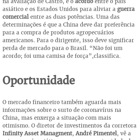
na avaliação de Castro, é o
acordo
entre o país
asiático e os Estados Unidos para aliviar a
guerra
comercial
entre as duas potências. Uma das
determinações é que a China deve dar preferência
para a compra de produtos agropecuários
americanos. Para o dirigente, isso deve significar
perda de mercado para o Brasil. “Não foi um
acordo; foi uma camisa de força”,classifica.
Oportunidade
O mercado financeiro também aguarda mais
informações sobre o surto de coronavírus na
China, mas enxerga a situação com mais
otimismo. O diretor de investimentos da corretora
Infinity Asset Managment
,
André Pimentel
, vê a