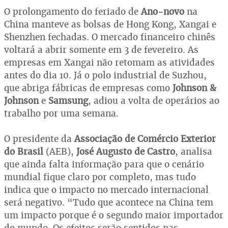
O prolongamento do feriado de
Ano-novo
na
China manteve as bolsas de Hong Kong, Xangai e
Shenzhen fechadas. O mercado financeiro chinês
voltará a abrir somente em 3 de fevereiro. As
empresas em Xangai não retomam as atividades
antes do dia 10. Já o polo industrial de Suzhou,
que abriga fábricas de empresas como
Johnson &
Johnson
e
Samsung
, adiou a volta de operários ao
trabalho por uma semana.
O presidente da
Associação de Comércio Exterior
do Brasil
(AEB),
José Augusto de Castro
, analisa
que ainda falta informação para que o cenário
mundial fique claro por completo, mas tudo
indica que o impacto no mercado internacional
será negativo. “Tudo que acontece na China tem
um impacto porque é o segundo maior importador
do mundo. Os efeitos serão sentidos nas