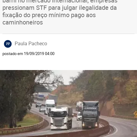
barril no mercado internacional, empresas
pressionam STF para julgar ilegalidade da
fixação do preço mínimo pago aos
caminhoneiros
Paula Pacheco
PP
postado em 19/09/2019 04:00