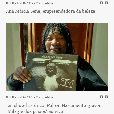
04:00 - 18/08/2019
- Compartilhe
Ana Márcia Sena, empreendedora da beleza
04:00 - 08/06/2023
- Compartilhe
Em show histórico, Milton Nascimento gravou
'Milagre dos peixes' ao vivo