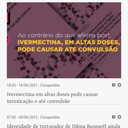
18:05 - 16/06/2021
- Compartilhe
Ivermectina em altas doses pode causar
intoxicação e até convulsão
07:00 - 20/06/2012
- Compartilhe
Identidade de torturador de Dilma Rousseff ainda