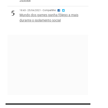
5
18:43 - 25/04/2021 - Compartilhe
Mundo dos games ganha fôlego a mais
durante o isolamento social