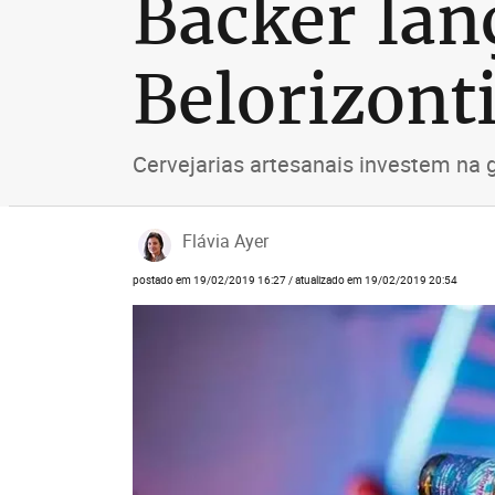
Backer lan
Belorizont
Cervejarias artesanais investem na g
Flávia Ayer
postado em 19/02/2019 16:27 / atualizado em 19/02/2019 20:54