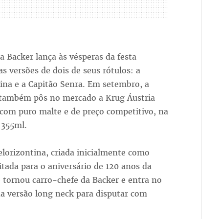
ia Backer lança às vésperas da festa
 versões de dois de seus rótulos: a
ina e a Capitão Senra. Em setembro, a
 também pôs no mercado a Krug Áustria
a com puro malte e de preço competitivo, na
 355ml.
elorizontina, criada inicialmente como
itada para o aniversário de 120 anos da
se tornou carro-chefe da Backer e entra no
a versão long neck para disputar com