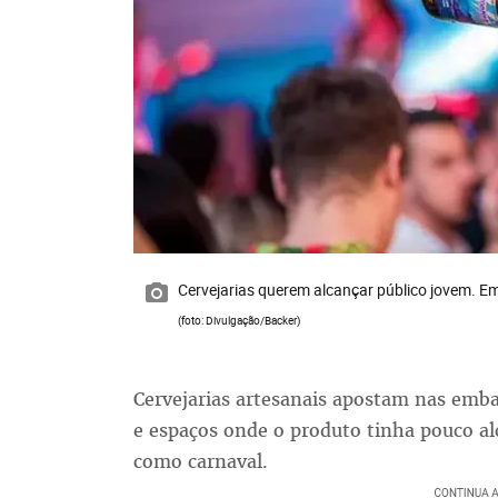
Cervejarias querem alcançar público jovem. 
(foto: Divulgação/Backer)
Cervejarias artesanais apostam nas emba
e espaços onde o produto tinha pouco alc
como carnaval.