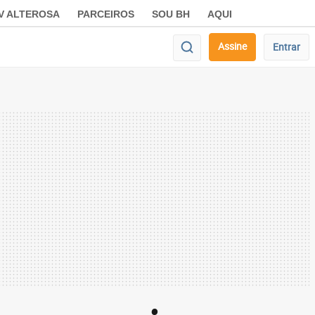
V ALTEROSA
PARCEIROS
SOU BH
AQUI
Assine
Entrar