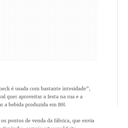
neck é usada com bastante intesidade”,
l quer aproveitar a festa na rua e a
iar a bebida produzida em BH.
 os pontos de venda da fábrica, que envia