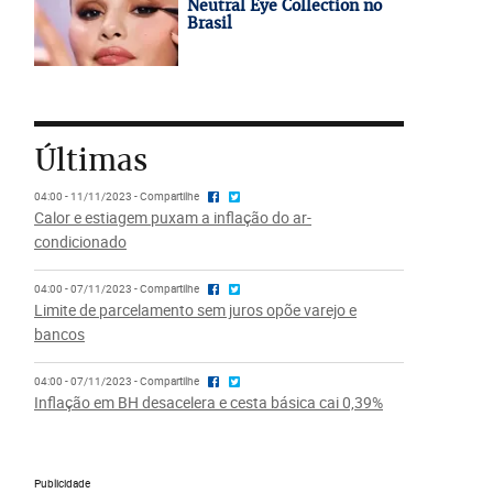
Neutral Eye Collection no
Brasil
Últimas
04:00 - 11/11/2023 - Compartilhe
Calor e estiagem puxam a inflação do ar-
condicionado
04:00 - 07/11/2023 - Compartilhe
Limite de parcelamento sem juros opõe varejo e
bancos
04:00 - 07/11/2023 - Compartilhe
Inflação em BH desacelera e cesta básica cai 0,39%
Publicidade