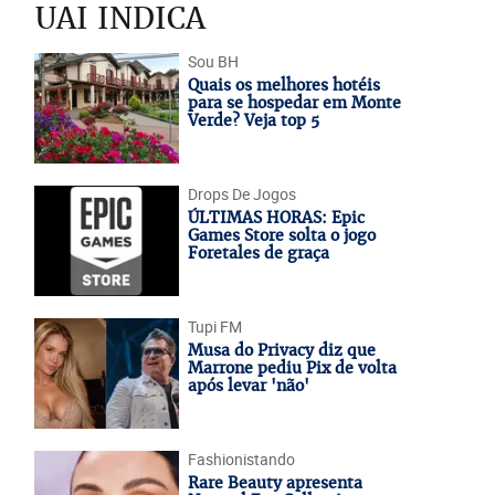
UAI INDICA
Sou BH
Quais os melhores hotéis
para se hospedar em Monte
Verde? Veja top 5
Drops De Jogos
ÚLTIMAS HORAS: Epic
Games Store solta o jogo
Foretales de graça
Tupi FM
Musa do Privacy diz que
Marrone pediu Pix de volta
após levar 'não'
Fashionistando
Rare Beauty apresenta