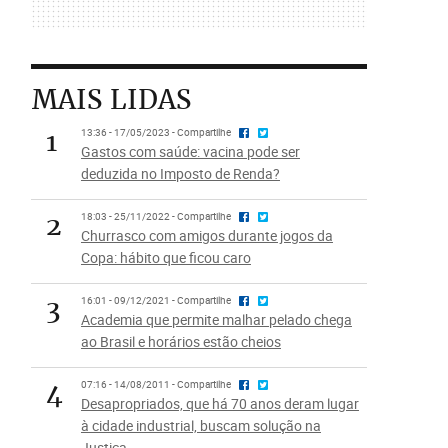
MAIS LIDAS
1
13:36 - 17/05/2023 - Compartilhe
Gastos com saúde: vacina pode ser
deduzida no Imposto de Renda?
2
18:03 - 25/11/2022 - Compartilhe
Churrasco com amigos durante jogos da
Copa: hábito que ficou caro
3
16:01 - 09/12/2021 - Compartilhe
Academia que permite malhar pelado chega
ao Brasil e horários estão cheios
4
07:16 - 14/08/2011 - Compartilhe
Desapropriados, que há 70 anos deram lugar
à cidade industrial, buscam solução na
Justiça