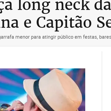
ça long neck da
ina e Capitão S
arrafa menor para atingir público em festas, bare