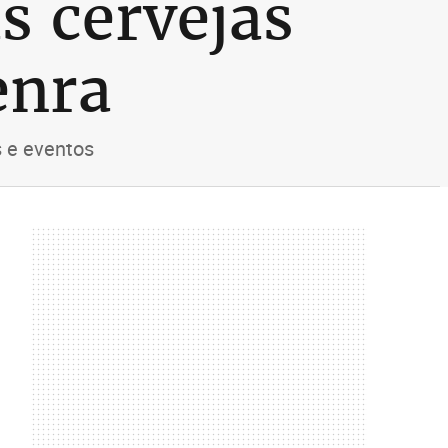
s cervejas
enra
s e eventos