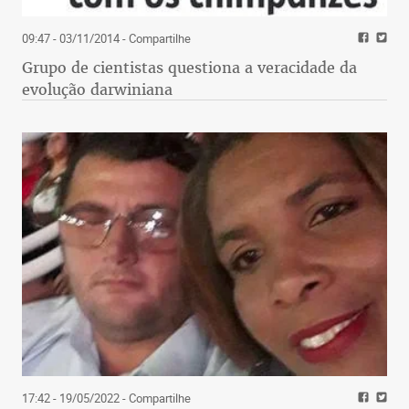
09:47 - 03/11/2014
- Compartilhe
Grupo de cientistas questiona a veracidade da
evolução darwiniana
17:42 - 19/05/2022
- Compartilhe