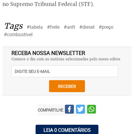
no Supremo Tribunal Federal (STF).
Tags
#tabela
#frete
#antt
#diesel
#preço
#combustível
RECEBA NOSSA NEWSLETTER
Comece o dia com as notícias selecionadas pelo nosso editor
RECEBER
COMPARTILHE
LEIA 0 COMENTÁRIOS