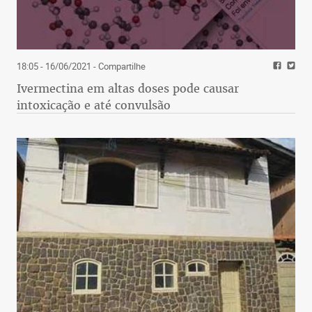
18:05 - 16/06/2021
- Compartilhe
Ivermectina em altas doses pode causar
intoxicação e até convulsão