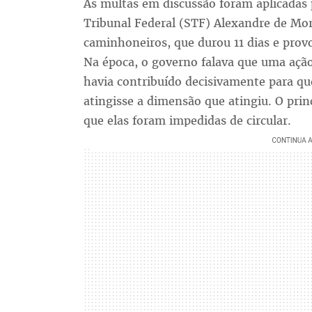
As multas em discussão foram aplicadas
Tribunal Federal (STF) Alexandre de Mor
caminhoneiros, que durou 11 dias e prov
Na época, o governo falava que uma açã
havia contribuído decisivamente para 
atingisse a dimensão que atingiu. O pri
que elas foram impedidas de circular.