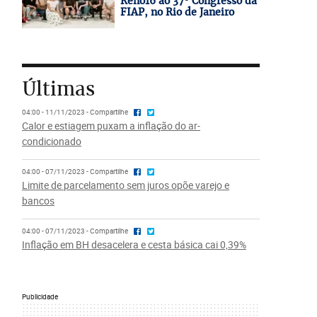
Reno16 ao 37º Congresso da
FIAP, no Rio de Janeiro
Últimas
04:00 - 11/11/2023 - Compartilhe
Calor e estiagem puxam a inflação do ar-
condicionado
04:00 - 07/11/2023 - Compartilhe
Limite de parcelamento sem juros opõe varejo e
bancos
04:00 - 07/11/2023 - Compartilhe
Inflação em BH desacelera e cesta básica cai 0,39%
Publicidade