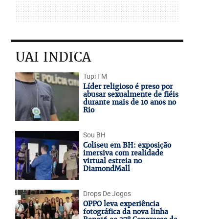
UAI INDICA
Tupi FM
Líder religioso é preso por
abusar sexualmente de fiéis
durante mais de 10 anos no
Rio
Sou BH
Coliseu em BH: exposição
imersiva com realidade
virtual estreia no
DiamondMall
Drops De Jogos
OPPO leva experiência
fotográfica da nova linha