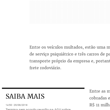
Entre os veículos multados, estão uma 
de serviço psiquiátrico e três carros d
transporte próprio da empresa e, portan
frete rodoviário.
Entre as 
SAIBA MAIS
cobradas e
R$ 11 milh
14:50 - 29/08/2018
Termina sem acordo reunião na AGU sobre