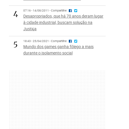
4
07:16 - 14/08/2011 - Compartilhe
Desapropriados, que há 70 anos deram lugar
à cidade industrial, buscam solução na
Justiça
5
18:43 - 25/04/2021 - Compartilhe
Mundo dos games ganha fôlego a mais
durante o isolamento social