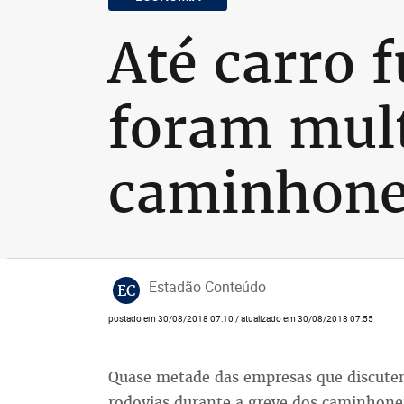
Até carro 
foram mult
caminhone
Estadão Conteúdo
EC
postado em 30/08/2018 07:10 / atualizado em 30/08/2018 07:55
Quase metade das empresas que discutem
rodovias durante a greve dos caminhonei