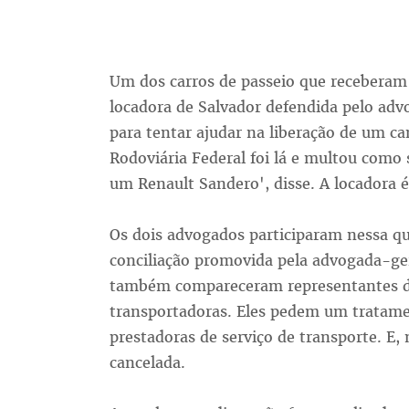
Um dos carros de passeio que receberam
locadora de Salvador defendida pelo ad
para tentar ajudar na liberação de um ca
Rodoviária Federal foi lá e multou como 
um Renault Sandero', disse. A locadora 
Os dois advogados participaram nessa qu
conciliação promovida pela advogada-ge
também compareceram representantes do
transportadoras. Eles pedem um tratame
prestadoras de serviço de transporte. E, 
cancelada.