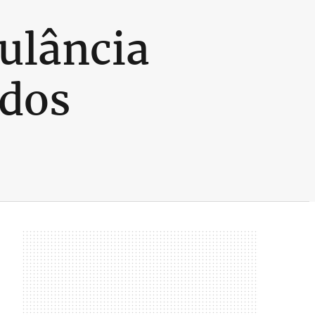
ulância
 dos