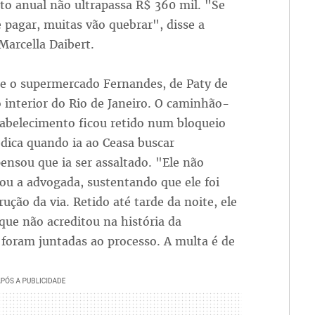
to anual não ultrapassa R$ 360 mil. "Se
 pagar, muitas vão quebrar", disse a
arcella Daibert.
de o supermercado Fernandes, de Paty de
o interior do Rio de Janeiro. O caminhão-
tabelecimento ficou retido num bloqueio
dica quando ia ao Ceasa buscar
ensou que ia ser assaltado. "Ele não
sou a advogada, sustentando que ele foi
ução da via. Retido até tarde da noite, ele
ue não acreditou na história da
foram juntadas ao processo. A multa é de