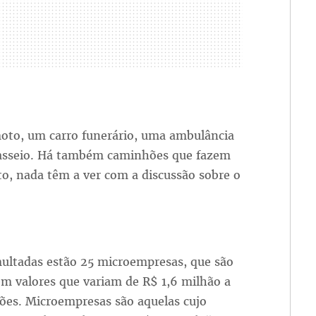
moto, um carro funerário, uma ambulância
e passeio. Há também caminhões que fazem
to, nada têm a ver com a discussão sobre o
multadas estão 25 microempresas, que são
m valores que variam de R$ 1,6 milhão a
ões. Microempresas são aquelas cujo