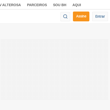
V ALTEROSA
PARCEIROS
SOU BH
AQUI
Assine
Entrar