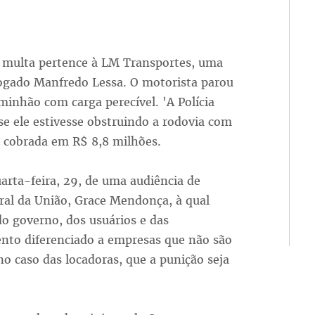
 multa pertence à LM Transportes, uma
vogado Manfredo Lessa. O motorista parou
minhão com carga perecível. 'A Polícia
se ele estivesse obstruindo a rodovia com
é cobrada em R$ 8,8 milhões.
arta-feira, 29, de uma audiência de
ral da União, Grace Mendonça, à qual
 governo, dos usuários e das
nto diferenciado a empresas que não são
no caso das locadoras, que a punição seja