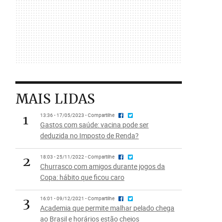
MAIS LIDAS
1
13:36 - 17/05/2023 - Compartilhe
Gastos com saúde: vacina pode ser
deduzida no Imposto de Renda?
2
18:03 - 25/11/2022 - Compartilhe
Churrasco com amigos durante jogos da
Copa: hábito que ficou caro
3
16:01 - 09/12/2021 - Compartilhe
Academia que permite malhar pelado chega
ao Brasil e horários estão cheios