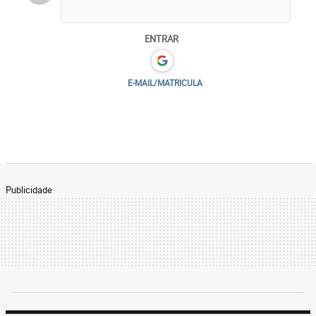
ENTRAR
E-MAIL/MATRICULA
Publicidade