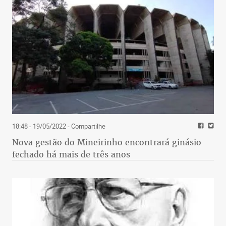
18:48 - 19/05/2022
- Compartilhe
Nova gestão do Mineirinho encontrará ginásio
fechado há mais de três anos