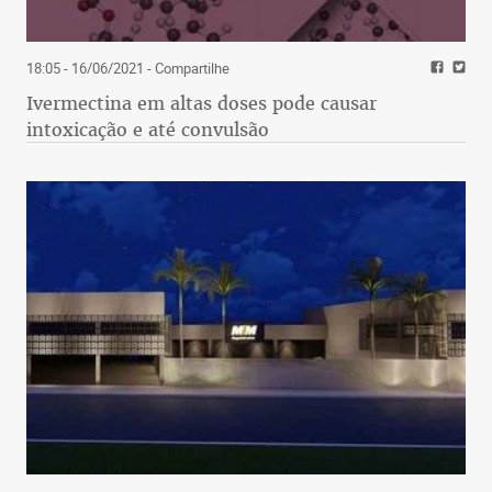
18:05 - 16/06/2021
- Compartilhe
Ivermectina em altas doses pode causar
intoxicação e até convulsão