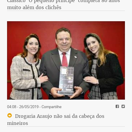
Clássico 'O pequeno príncipe' completa 80 anos
muito além dos clichês
04:08 - 26/05/2019
- Compartilhe
Drogaria Araujo não sai da cabeça dos
mineiros