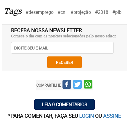
Tags
#desemprego
#cni
#projeção
#2018
#pib
RECEBA NOSSA NEWSLETTER
Comece o dia com as notícias selecionadas pelo nosso editor
RECEBER
COMPARTILHE
LEIA 0 COMENTÁRIOS
*PARA COMENTAR, FAÇA SEU
LOGIN
OU
ASSINE