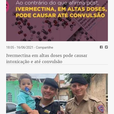
18:05 - 16/06/2021
- Compartilhe
Ivermectina em altas doses pode causar
intoxicação e até convulsão