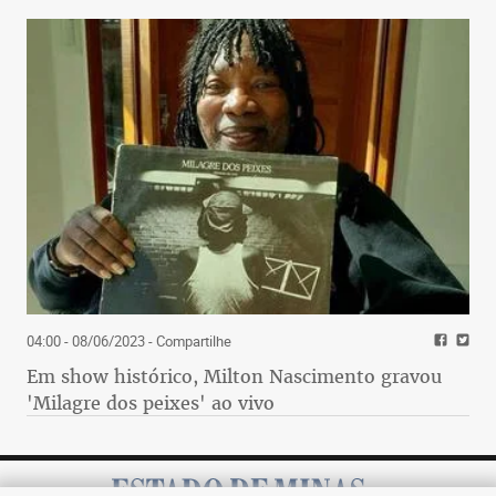
04:00 - 08/06/2023
- Compartilhe
Em show histórico, Milton Nascimento gravou
'Milagre dos peixes' ao vivo