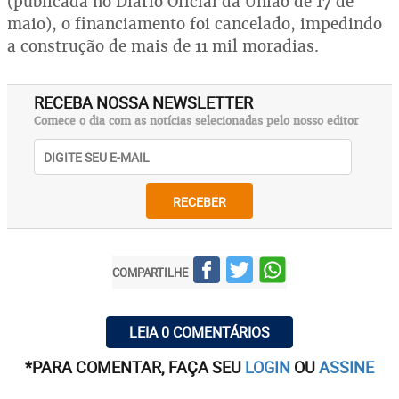
(publicada no Diário Oficial da União de 17 de
maio), o financiamento foi cancelado, impedindo
a construção de mais de 11 mil moradias.
RECEBA NOSSA NEWSLETTER
Comece o dia com as notícias selecionadas pelo nosso editor
RECEBER
COMPARTILHE
LEIA 0 COMENTÁRIOS
*PARA COMENTAR, FAÇA SEU
LOGIN
OU
ASSINE