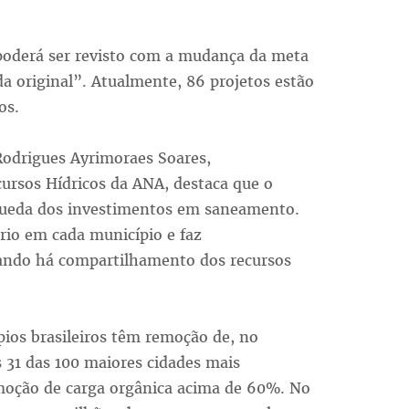
 poderá ser revisto com a mudança da meta
a original”. Atualmente, 86 projetos estão
os.
Rodrigues Ayrimoraes Soares,
ursos Hídricos da ANA, destaca que o
a queda dos investimentos em saneamento.
rio em cada município e faz
ando há compartilhamento dos recursos
pios brasileiros têm remoção de, no
31 das 100 maiores cidades mais
moção de carga orgânica acima de 60%. No