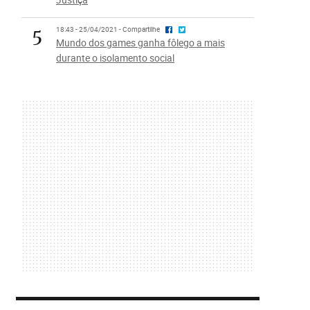
5
18:43 - 25/04/2021 - Compartilhe
Mundo dos games ganha fôlego a mais
durante o isolamento social