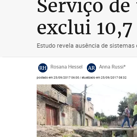
Serviço de
exclui 10,7
Estudo revela ausência de sistemas 
Rosana Hessel
Anna Russi*
RH
AR
postado em 25/09/2017 06:00 / atualizado em 25/09/2017 08:32