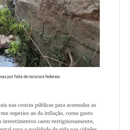
as por falta de recursos federais
cais nas contas públicas para acomodar as
tmo superior ao da inflação, como gasto
os investimentos caem vertiginosamente,
tal para a qualidade de vida nas cidades.