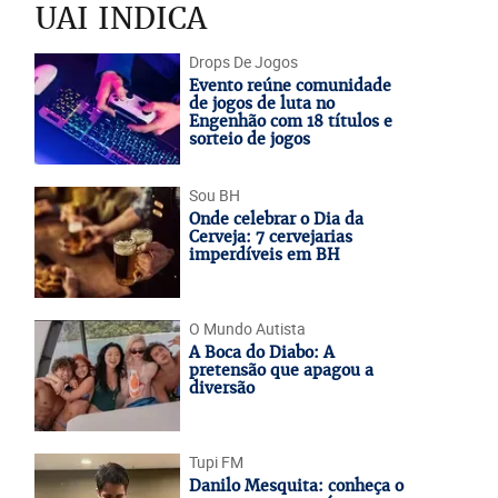
UAI INDICA
Drops De Jogos
Evento reúne comunidade
de jogos de luta no
Engenhão com 18 títulos e
sorteio de jogos
Sou BH
Onde celebrar o Dia da
Cerveja: 7 cervejarias
imperdíveis em BH
O Mundo Autista
A Boca do Diabo: A
pretensão que apagou a
diversão
Tupi FM
Danilo Mesquita: conheça o