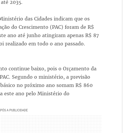
 até 2035.
inistério das Cidades indicam que os
ração do Crescimento (PAC) foram de R$
te ano até junho atingiram apenas R$ 87
oi realizado em todo o ano passado.
nto continue baixo, pois o Orçamento da
 PAC. Segundo o ministério, a previsão
o básico no próximo ano somam R$ 860
 este ano pelo Ministério do