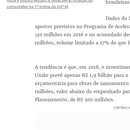
Água e esgoto ajudam a desacelerar inflação ao
brasileiras
consumidor na 1ª prévia do IGP-M
Dados do M
aportes previstos no Programa de Acele
510 milhões em 2016 e no acumulado des
milhões, volume limitado a 17% do que f
A tendência é que, em 2018, o investime
União prevê apenas R$ 1,9 bilhão para o
orçamentária para obras de saneament
milhões, valor abaixo do empenhado para
Planejamento, de R$ 901 milhões.