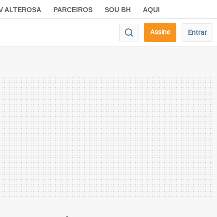
V ALTEROSA
PARCEIROS
SOU BH
AQUI
Assine
Entrar