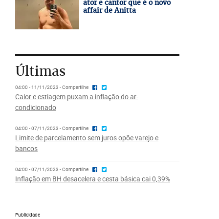
ator e cantor que é o novo
affair de Anitta
Últimas
04:00 - 11/11/2023 - Compartilhe
Calor e estiagem puxam a inflação do ar-
condicionado
04:00 - 07/11/2023 - Compartilhe
Limite de parcelamento sem juros opõe varejo e
bancos
04:00 - 07/11/2023 - Compartilhe
Inflação em BH desacelera e cesta básica cai 0,39%
Publicidade