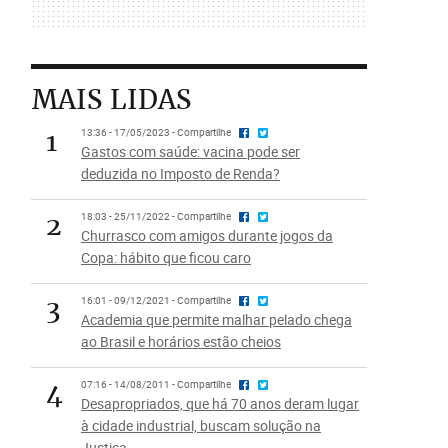
MAIS LIDAS
1
13:36 - 17/05/2023 - Compartilhe
Gastos com saúde: vacina pode ser
deduzida no Imposto de Renda?
2
18:03 - 25/11/2022 - Compartilhe
Churrasco com amigos durante jogos da
Copa: hábito que ficou caro
3
16:01 - 09/12/2021 - Compartilhe
Academia que permite malhar pelado chega
ao Brasil e horários estão cheios
4
07:16 - 14/08/2011 - Compartilhe
Desapropriados, que há 70 anos deram lugar
à cidade industrial, buscam solução na
Justiça