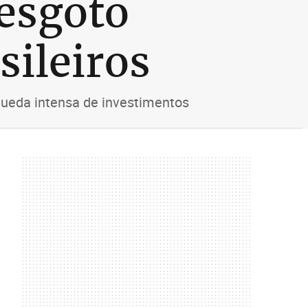
 esgoto
sileiros
queda intensa de investimentos