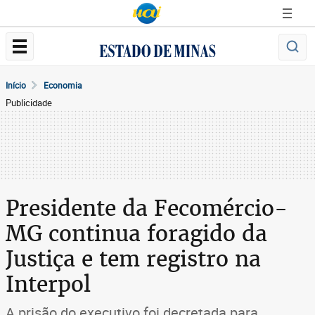
Início
Economia
Publicidade
Presidente da Fecomércio-
MG continua foragido da
Justiça e tem registro na
Interpol
A prisão do executivo foi decretada para