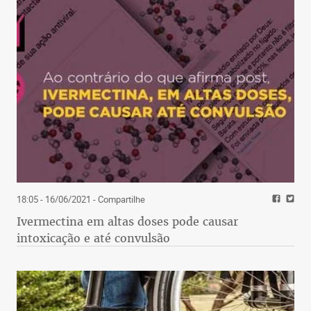
18:05 - 16/06/2021
- Compartilhe
Ivermectina em altas doses pode causar
intoxicação e até convulsão