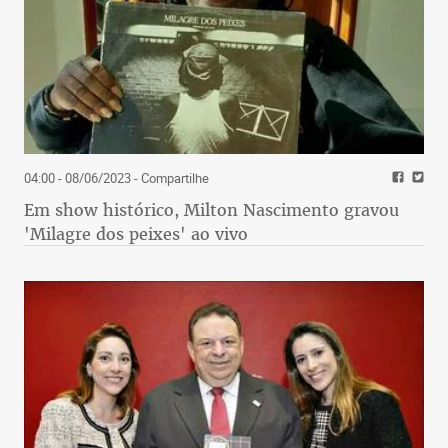
04:00 - 08/06/2023
- Compartilhe
Em show histórico, Milton Nascimento gravou
'Milagre dos peixes' ao vivo