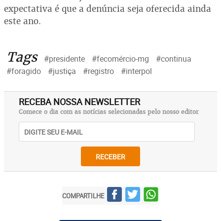
expectativa é que a denúncia seja oferecida ainda
este ano.
Tags
#presidente
#fecomércio-mg
#continua
#foragido
#justiça
#registro
#interpol
RECEBA NOSSA NEWSLETTER
Comece o dia com as notícias selecionadas pelo nosso editor
RECEBER
COMPARTILHE