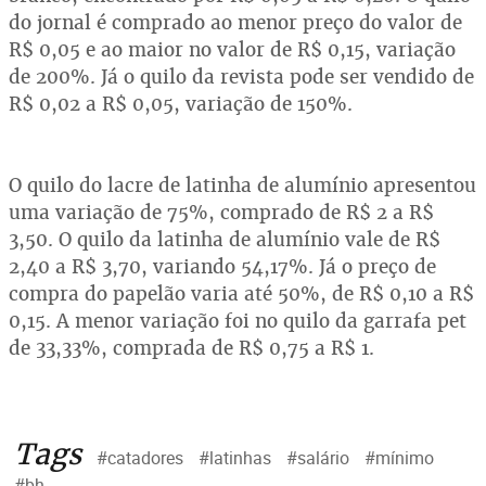
do jornal é comprado ao menor preço do valor de
R$ 0,05 e ao maior no valor de R$ 0,15, variação
de 200%. Já o quilo da revista pode ser vendido de
R$ 0,02 a R$ 0,05, variação de 150%.
O quilo do lacre de latinha de alumínio apresentou
uma variação de 75%, comprado de R$ 2 a R$
3,50. O quilo da latinha de alumínio vale de R$
2,40 a R$ 3,70, variando 54,17%. Já o preço de
compra do papelão varia até 50%, de R$ 0,10 a R$
0,15. A menor variação foi no quilo da garrafa pet
de 33,33%, comprada de R$ 0,75 a R$ 1.
Tags
#catadores
#latinhas
#salário
#mínimo
#bh