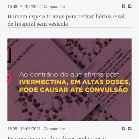
16:38 - 22/02/2022
- Compartilhe
Homem espera 11 anos para retirar hérnia e sai
de hospital sem vesícula
18:05 - 16/06/2021
- Compartilhe
Ivermectina em altas doses pode causar