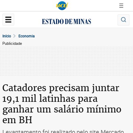
Início
Economia
Publicidade
Catadores precisam juntar
19,1 mil latinhas para
ganhar um salário mínimo
em BH
Levantamento foi realizado pelo site Mercado