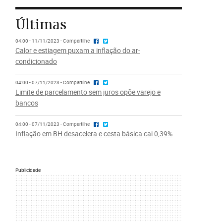
Últimas
04:00 - 11/11/2023 - Compartilhe
Calor e estiagem puxam a inflação do ar-
condicionado
04:00 - 07/11/2023 - Compartilhe
Limite de parcelamento sem juros opõe varejo e
bancos
04:00 - 07/11/2023 - Compartilhe
Inflação em BH desacelera e cesta básica cai 0,39%
Publicidade