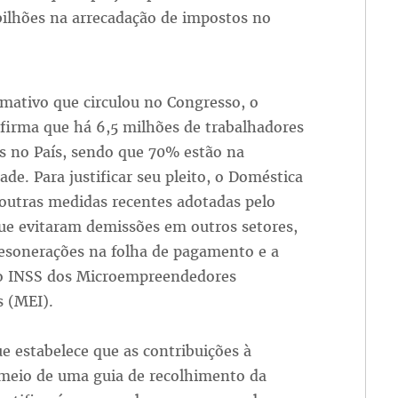
ilhões na arrecadação de impostos no
mativo que circulou no Congresso, o
afirma que há 6,5 milhões de trabalhadores
s no País, sendo que 70% estão na
ade. Para justificar seu pleito, o Doméstica
 outras medidas recentes adotadas pelo
ue evitaram demissões em outros setores,
esonerações na folha de pagamento e a
o INSS dos Microempreendedores
s (MEI).
 estabelece que as contribuições à
r meio de uma guia de recolhimento da