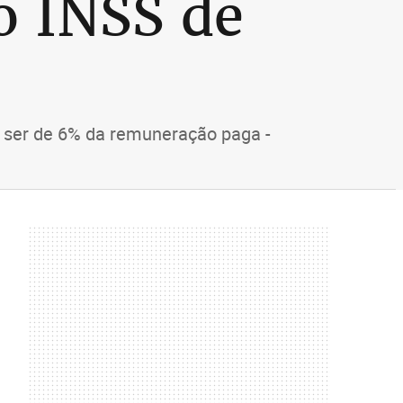
o INSS de
a ser de 6% da remuneração paga -