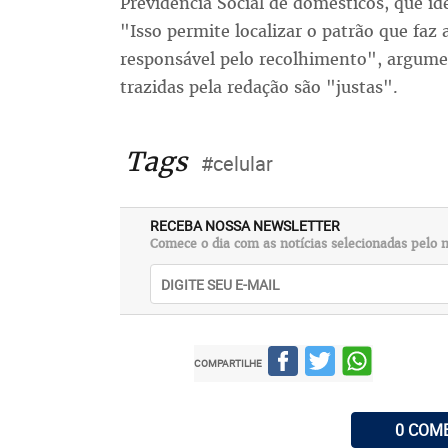
Previdência Social de domésticos, que i
"Isso permite localizar o patrão que faz
responsável pelo recolhimento", argume
trazidas pela redação são "justas".
Tags
#celular
RECEBA NOSSA NEWSLETTER
Comece o dia com as notícias selecionadas pelo n
COMPARTILHE
0 COM