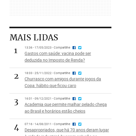
MAIS LIDAS
1
13:36 - 17/05/2023 - Compartilhe
Gastos com saúde: vacina pode ser
deduzida no Imposto de Renda?
2
18:03 - 25/11/2022 - Compartilhe
Churrasco com amigos durante jogos da
Copa: hábito que ficou caro
3
16:01 - 09/12/2021 - Compartilhe
Academia que permite malhar pelado chega
ao Brasil e horários estão cheios
4
07:16 - 14/08/2011 - Compartilhe
Desapropriados, que há 70 anos deram lugar