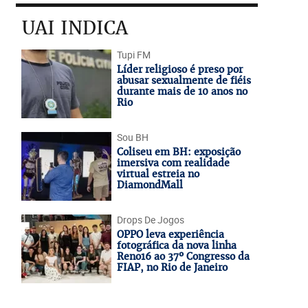
UAI INDICA
Tupi FM
Líder religioso é preso por
abusar sexualmente de fiéis
durante mais de 10 anos no
Rio
Sou BH
Coliseu em BH: exposição
imersiva com realidade
virtual estreia no
DiamondMall
Drops De Jogos
OPPO leva experiência
fotográfica da nova linha
Reno16 ao 37º Congresso da
FIAP, no Rio de Janeiro