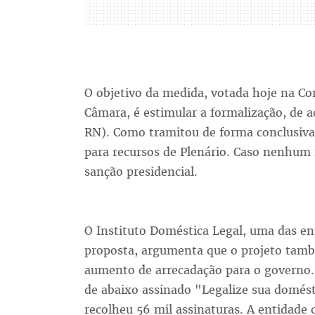
O objetivo da medida, votada hoje na Com
Câmara, é estimular a formalização, de 
RN). Como tramitou de forma conclusiva
para recursos de Plenário. Caso nenhum 
sanção presidencial.
O Instituto Doméstica Legal, uma das e
proposta, argumenta que o projeto tamb
aumento de arrecadação para o governo.
de abaixo assinado "Legalize sua domés
recolheu 56 mil assinaturas. A entidade c