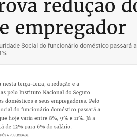
ova redução d
 e empregador
eguridade Social do funcionário doméstico passará 
11%
nesta terça-feira, a redução e a
das pelo Instituto Nacional do Seguro
res domésticos e seus empregadores. Pelo
Social do funcionário doméstico passará a
ue hoje varia entre 8%, 9% e 11%. Já a
rá de 12% para 6% do salário.