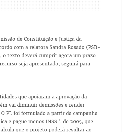
issão de Constituição e Justiça da
acordo com a relatora Sandra Rosado (PSB-
, o texto deverá cumprir agora um prazo
recurso seja apresentado, seguirá para
ntidades que apoiaram a aprovação da
ém vai diminuir demissões e render
 O PL foi formulado a partir da campanha
tica e pague menos INSS", de 2005, que
alcula que o projeto poderá resultar ao