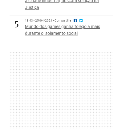
à cidade industrial, buscam solução na
Justiça
5
18:43 - 25/04/2021 - Compartilhe
Mundo dos games ganha fôlego a mais
durante o isolamento social