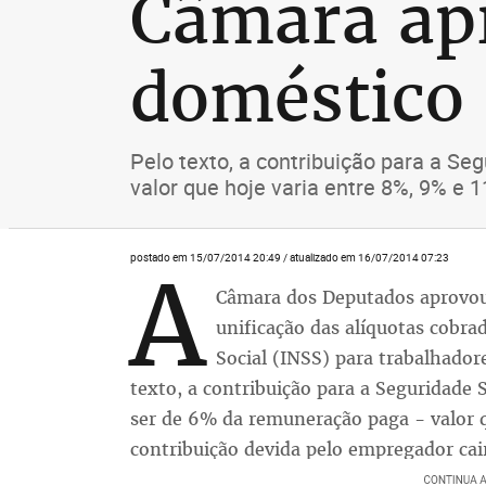
Câmara apr
doméstico
Pelo texto, a contribuição para a S
valor que hoje varia entre 8%, 9% e 
postado em 15/07/2014 20:49 / atualizado em 16/07/2014 07:23
A
Câmara dos Deputados aprovou 
unificação das alíquotas cobra
Social (INSS) para trabalhado
texto, a contribuição para a Seguridade 
ser de 6% da remuneração paga - valor q
contribuição devida pelo empregador cai