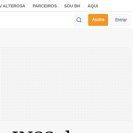
V ALTEROSA
PARCEIROS
SOU BH
AQUI
Assine
Entrar