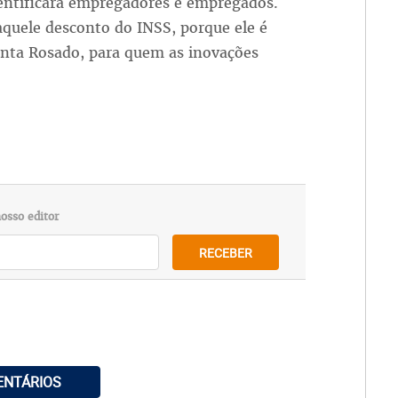
dentificará empregadores e empregados.
 aquele desconto do INSS, porque ele é
nta Rosado, para quem as inovações
osso editor
RECEBER
ENTÁRIOS