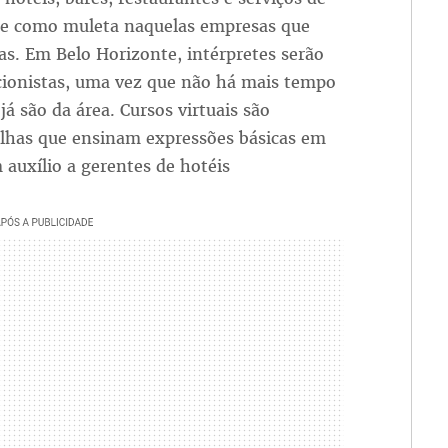
urge como muleta naquelas empresas que
as. Em Belo Horizonte, intérpretes serão
cionistas, uma vez que não há mais tempo
á são da área. Cursos virtuais são
rtilhas que ensinam expressões básicas em
auxílio a gerentes de hotéis