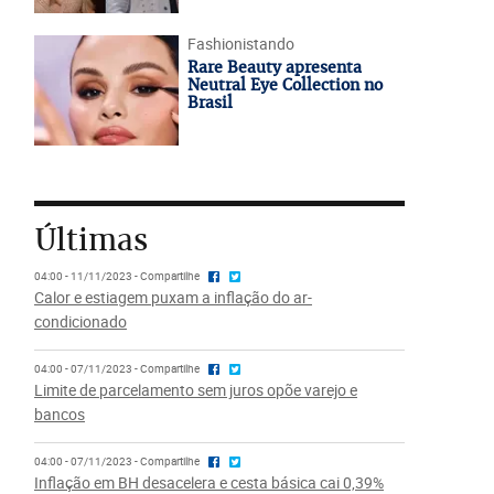
Fashionistando
Rare Beauty apresenta
Neutral Eye Collection no
Brasil
Últimas
04:00 - 11/11/2023 - Compartilhe
Calor e estiagem puxam a inflação do ar-
condicionado
04:00 - 07/11/2023 - Compartilhe
Limite de parcelamento sem juros opõe varejo e
bancos
04:00 - 07/11/2023 - Compartilhe
Inflação em BH desacelera e cesta básica cai 0,39%