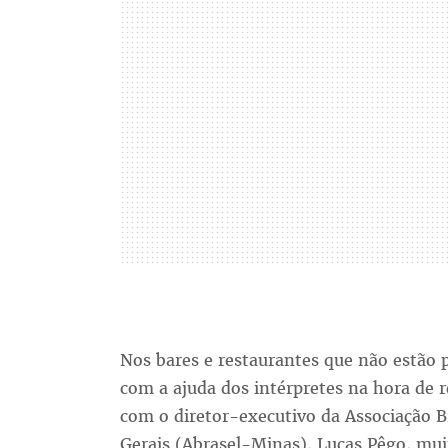
Nos bares e restaurantes que não estão p
com a ajuda dos intérpretes na hora de r
com o diretor-executivo da Associação B
Gerais (Abrasel-Minas), Lucas Pêgo, m