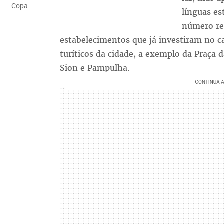
Copa
línguas es
número reg
estabelecimentos que já investiram no ca
turíticos da cidade, a exemplo da Praça d
Sion e Pampulha.