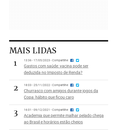
MAIS LIDAS
1
13:36 - 17/05/2023 - Compartilhe
Gastos com saúde: vacina pode ser
deduzida no Imposto de Renda?
2
18:03 - 25/11/2022 - Compartilhe
Churrasco com amigos durante jogos da
Copa: hábito que ficou caro
3
16:01 - 09/12/2021 - Compartilhe
Academia que permite malhar pelado chega
ao Brasil e horários estão cheios