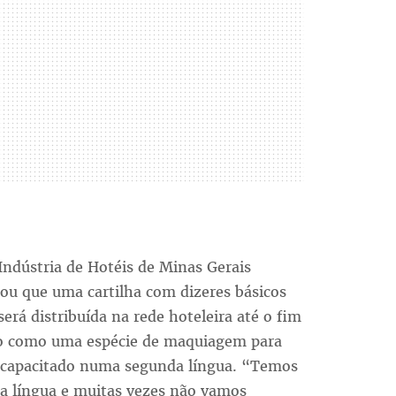
 Indústria de Hotéis de Minas Gerais
ou que uma cartilha com dizeres básicos
erá distribuída na rede hoteleira até o fim
o como uma espécie de maquiagem para
to capacitado numa segunda língua. “Temos
sa língua e muitas vezes não vamos