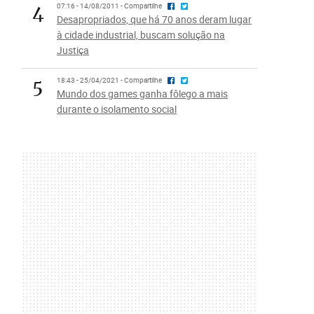
4
07:16 - 14/08/2011 - Compartilhe
Desapropriados, que há 70 anos deram lugar
à cidade industrial, buscam solução na
Justiça
5
18:43 - 25/04/2021 - Compartilhe
Mundo dos games ganha fôlego a mais
durante o isolamento social