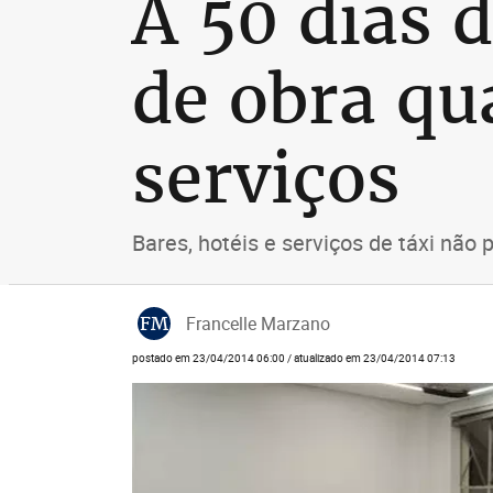
A 50 dias 
de obra qua
serviços
Bares, hotéis e serviços de táxi não 
FM
Francelle Marzano
postado em 23/04/2014 06:00 / atualizado em 23/04/2014 07:13