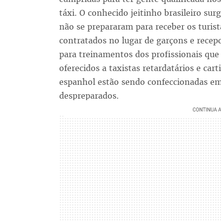
táxi. O conhecido jeitinho brasileiro s
não se prepararam para receber os turist
contratados no lugar de garçons e recep
para treinamentos dos profissionais que j
oferecidos a taxistas retardatários e ca
espanhol estão sendo confeccionadas em 
despreparados.