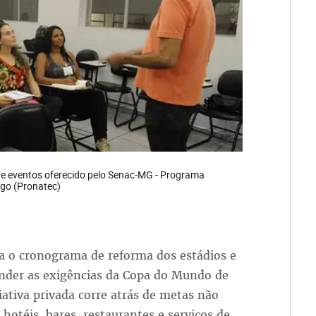
de eventos oferecido pelo Senac-MG - Programa
ego (Pronatec)
ra o cronograma de reforma dos estádios e
ender as exigências da Copa do Mundo de
iativa privada corre atrás de metas não
hotéis, bares, restaurantes e serviços de