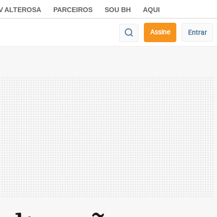
V ALTEROSA
PARCEIROS
SOU BH
AQUI
Assine
Entrar