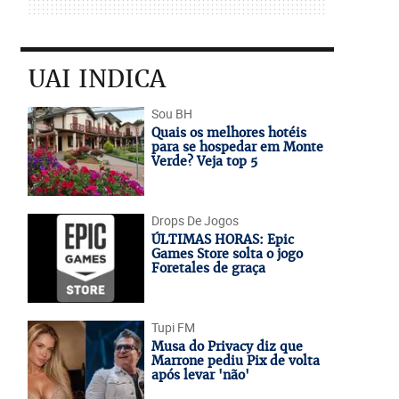
UAI INDICA
Sou BH
Quais os melhores hotéis
para se hospedar em Monte
Verde? Veja top 5
Drops De Jogos
ÚLTIMAS HORAS: Epic
Games Store solta o jogo
Foretales de graça
Tupi FM
Musa do Privacy diz que
Marrone pediu Pix de volta
após levar 'não'