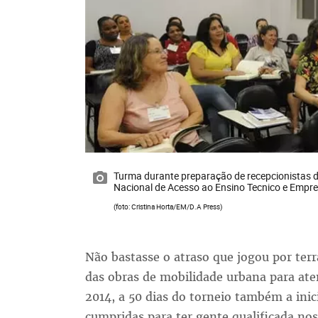
Turma durante preparação de recepcionistas 
Nacional de Acesso ao Ensino Tecnico e Empr
(foto: Cristina Horta/EM/D.A Press)
Não bastasse o atraso que jogou por ter
das obras de mobilidade urbana para at
2014, a 50 dias do torneio também a inic
cumpridas para ter gente qualificada nos 