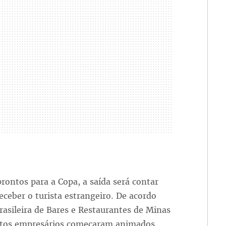
rontos para a Copa, a saída será contar
eceber o turista estrangeiro. De acordo
rasileira de Bares e Restaurantes de Minas
uitos empresários começaram animados,