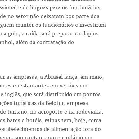
sional e de línguas para os funcionários,
dade no setor não deixaram boa parte dos
eguem manter os funcionários e investiram
seguiu, a saída será preparar cardápios
panhol, além da contratação de
iar as empresas, a Abrasel lança, em maio,
bares e restaurantes em versões em
e inglês, que será distribuído em pontos
ções turísticas da Belotur, empresa
de turismo, no aeroporto e na rodoviária,
os bares e hotéis. Minas tem, hoje, cerca
estabelecimentos de alimentação fora do
apenas 500 contam com o cardápio em