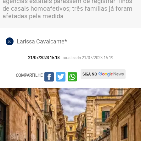
agências estatais parassem de registrar filhos
de casais homoafetivos; três famílias já foram
afetadas pela medida
Larissa Cavalcante*
LC
21/07/2023 15:18
- atualizado 21/07/2023 15:19
SIGA NO
COMPARTILHE