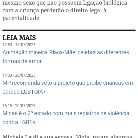
mesmo sexo que não possuem ligação biológica
com a criança perderão o direito legal à
parentalidade.
LEIA MAIS
12:53 - 17/07/2023
Animação mineira 'Placa-Mãe' celebra as diferentes
formas de amor
14:33 - 20/07/2023
MP recomenda veto a projeto que proíbe crianças em
parada LGBTQIA+
15:15 - 20/07/2023
Minas é o 2º estado com mais registros de violência
contra LGBTs
Michela Leidi e sua esposa, Viola, foram algumas