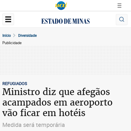
Início
Diversidade
Publicidade
REFUGIADOS
Ministro diz que afegãos
acampados em aeroporto
vão ficar em hotéis
Medida será temporária