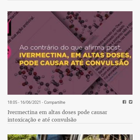
18:05 - 16/06/2021
- Compartilhe
Ivermectina em altas doses pode causar
intoxicação e até convulsão