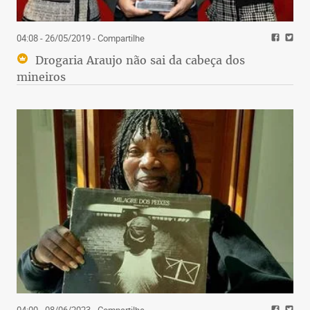
04:08 - 26/05/2019
- Compartilhe
Drogaria Araujo não sai da cabeça dos
mineiros