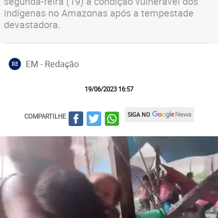
segunda-feira (19) a condição vulnerável dos
indígenas no Amazonas após a tempestade
devastadora.
EM - Redação
RE
19/06/2023 16:57
SIGA NO
COMPARTILHE