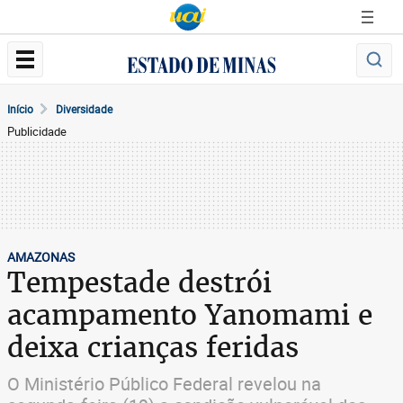
Início
Diversidade
Publicidade
AMAZONAS
Tempestade destrói
acampamento Yanomami e
deixa crianças feridas
O Ministério Público Federal revelou na