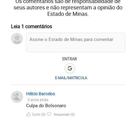
Os comentários são de responsabilidade de
seus autores e não representam a opinião do
Estado de Minas.
Leia 1 comentários
ENTRAR
E-MAIL/MATRICULA
Hélcio Barcelos
3 anos atrás
Culpa do Bolsonaro
Curtir
(0)
Responder
(0)