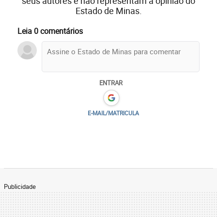
seus autores e não representam a opinião do
Estado de Minas.
Leia 0 comentários
ENTRAR
E-MAIL/MATRICULA
Publicidade