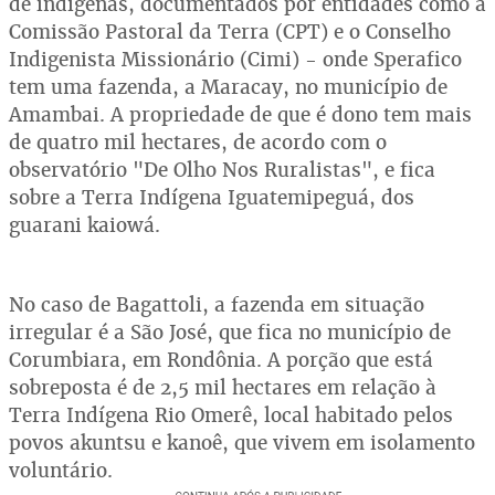
de indígenas, documentados por entidades como a
Comissão Pastoral da Terra (CPT) e o Conselho
Indigenista Missionário (Cimi) - onde Sperafico
tem uma fazenda, a Maracay, no município de
Amambai. A propriedade de que é dono tem mais
de quatro mil hectares, de acordo com o
observatório "De Olho Nos Ruralistas", e fica
sobre a Terra Indígena Iguatemipeguá, dos
guarani kaiowá.
No caso de Bagattoli, a fazenda em situação
irregular é a São José, que fica no município de
Corumbiara, em Rondônia. A porção que está
sobreposta é de 2,5 mil hectares em relação à
Terra Indígena Rio Omerê, local habitado pelos
povos akuntsu e kanoê, que vivem em isolamento
voluntário.