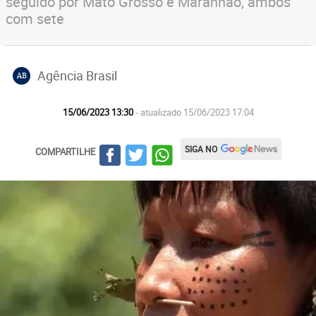
seguido por Mato Grosso e Maranhão, ambos
com sete
Agência Brasil
AB
15/06/2023 13:30
- atualizado 15/06/2023 17:04
SIGA NO
COMPARTILHE