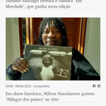
Silviano Santiago revisita o clássico 'Em
liberdade', que ganha nova edição
04:00 - 08/06/2023
- Compartilhe
Em show histórico, Milton Nascimento gravou
'Milagre dos peixes' ao vivo