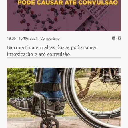
18:05 - 16/06/2021
- Compartilhe
Ivermectina em altas doses pode causar
intoxicação e até convulsão