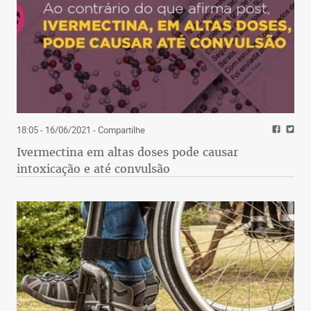
18:05 - 16/06/2021
- Compartilhe
Ivermectina em altas doses pode causar
intoxicação e até convulsão