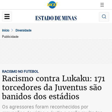
Início
Diversidade
Publicidade
RACISMO NO FUTEBOL
Racismo contra Lukaku: 171
torcedores da Juventus são
banidos dos estádios
Os agressores foram reconhecidos por