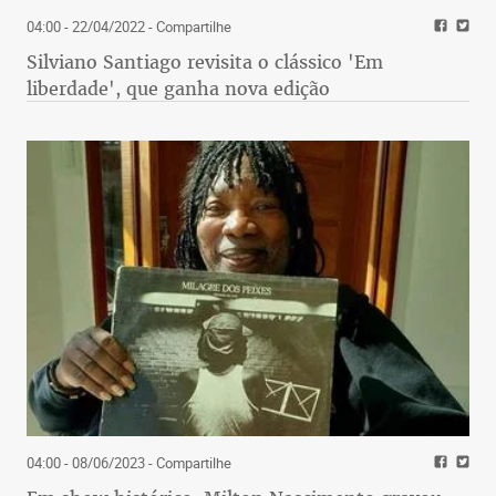
04:00 - 22/04/2022
- Compartilhe
Silviano Santiago revisita o clássico 'Em
liberdade', que ganha nova edição
04:00 - 08/06/2023
- Compartilhe