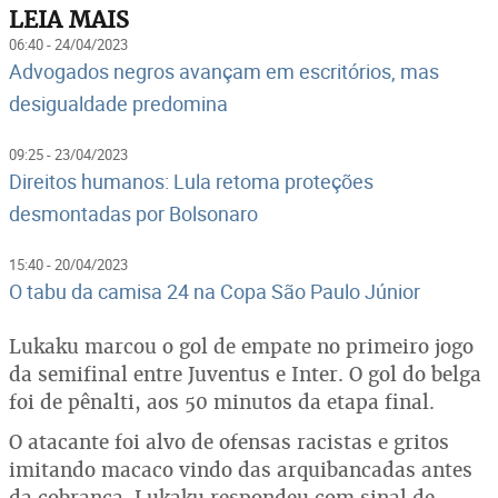
LEIA MAIS
06:40 - 24/04/2023
Advogados negros avançam em escritórios, mas
desigualdade predomina
09:25 - 23/04/2023
Direitos humanos: Lula retoma proteções
desmontadas por Bolsonaro
15:40 - 20/04/2023
O tabu da camisa 24 na Copa São Paulo Júnior
Lukaku marcou o gol de empate no primeiro jogo
da semifinal entre Juventus e Inter. O gol do belga
foi de pênalti, aos 50 minutos da etapa final.
O atacante foi alvo de ofensas racistas e gritos
imitando macaco vindo das arquibancadas antes
da cobrança. Lukaku respondeu com sinal de