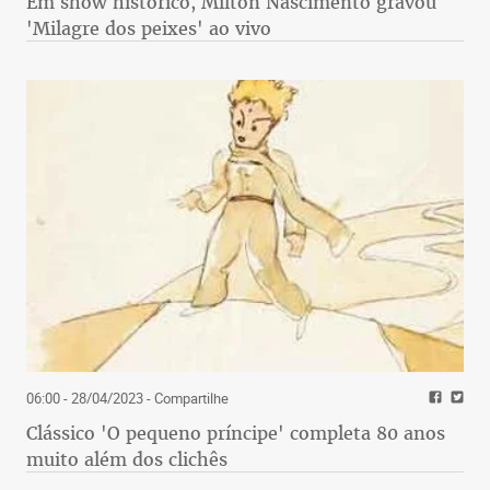
Em show histórico, Milton Nascimento gravou
'Milagre dos peixes' ao vivo
06:00 - 28/04/2023
- Compartilhe
Clássico 'O pequeno príncipe' completa 80 anos
muito além dos clichês