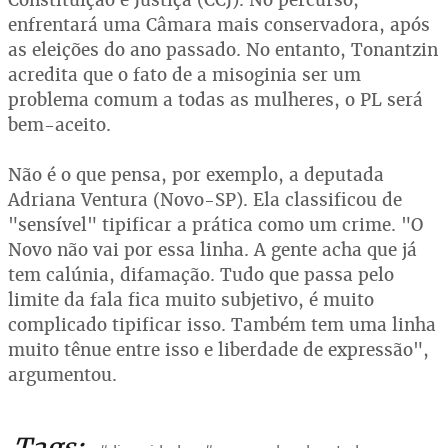
enfrentará uma Câmara mais conservadora, após
as eleições do ano passado. No entanto, Tonantzin
acredita que o fato de a misoginia ser um
problema comum a todas as mulheres, o PL será
bem-aceito.
Não é o que pensa, por exemplo, a deputada
Adriana Ventura (Novo-SP). Ela classificou de
"sensível" tipificar a prática como um crime. "O
Novo não vai por essa linha. A gente acha que já
tem calúnia, difamação. Tudo que passa pelo
limite da fala fica muito subjetivo, é muito
complicado tipificar isso. Também tem uma linha
muito tênue entre isso e liberdade de expressão",
argumentou.
Tags: