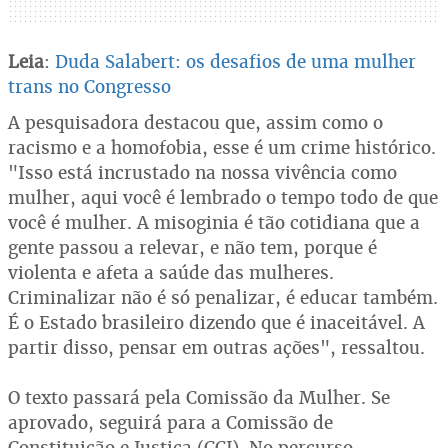
Leia
:
Duda Salabert: os desafios de uma mulher
trans no Congresso
A pesquisadora destacou que, assim como o
racismo e a homofobia, esse é um crime histórico.
"Isso está incrustado na nossa vivência como
mulher, aqui você é lembrado o tempo todo de que
você é mulher. A misoginia é tão cotidiana que a
gente passou a relevar, e não tem, porque é
violenta e afeta a saúde das mulheres.
Criminalizar não é só penalizar, é educar também.
É o Estado brasileiro dizendo que é inaceitável. A
partir disso, pensar em outras ações", ressaltou.
O texto passará pela Comissão da Mulher. Se
aprovado, seguirá para a Comissão de
Constituição e Justiça (CCJ). No percurso,