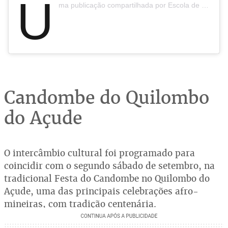
U
ma publicação compartilhada por Escola de Capoeira Asa Branca (@escoladecapoeiraasabranca)
Candombe do Quilombo
do Açude
O intercâmbio cultural foi programado para
coincidir com o segundo sábado de setembro, na
tradicional Festa do Candombe no Quilombo do
Açude, uma das principais celebrações afro-
mineiras, com tradição centenária.