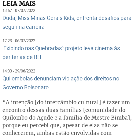
LEIA MAIS
13:57 - 07/07/2022
Duda, Miss Minas Gerais Kids, enfrenta desafios para
seguir na carreira
17:23 - 06/07/2022
'Exibindo nas Quebradas': projeto leva cinema às
periferias de BH
14:03 - 29/06/2022
Quilombolas denunciam violação dos direitos no
Governo Bolsonaro
“A intenção [do intercâmbio cultural] é fazer um
encontro dessas duas famílias [comunidade do
Quilombo do Açude e a família de Mestre Bimba],
porque eu percebi que, apesar de elas não se
conhecerem, ambas estão envolvidas com