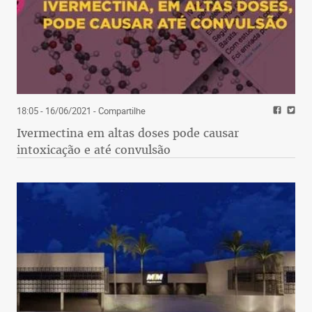
18:05 - 16/06/2021
- Compartilhe
Ivermectina em altas doses pode causar
intoxicação e até convulsão