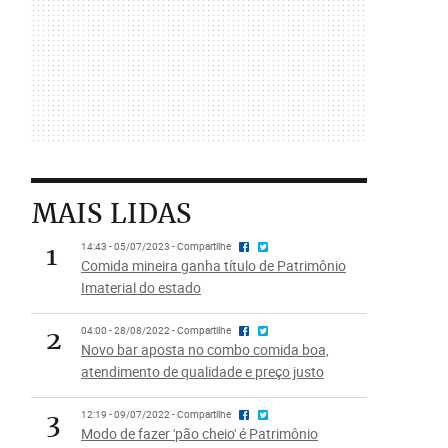
MAIS LIDAS
1
14:43 - 05/07/2023 - Compartilhe
Comida mineira ganha título de Patrimônio
Imaterial do estado
2
04:00 - 28/08/2022 - Compartilhe
Novo bar aposta no combo comida boa,
atendimento de qualidade e preço justo
3
12:19 - 09/07/2022 - Compartilhe
Modo de fazer 'pão cheio' é Patrimônio