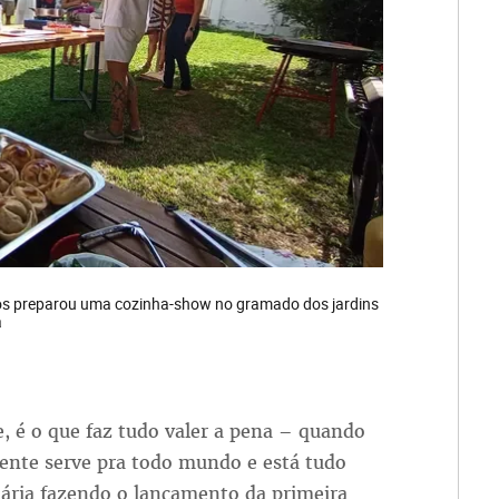
tos preparou uma cozinha-show no gramado dos jardins
a
, é o que faz tudo valer a pena – quando
gente serve pra todo mundo e está tudo
nária fazendo o lançamento da primeira