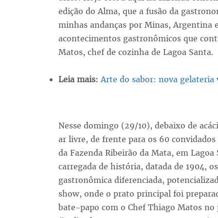
edição do Alma, que a fusão da gastrono
minhas andanças por Minas, Argentina e 
acontecimentos gastronômicos que cont
Matos, chef de cozinha de Lagoa Santa.
Leia mais:
Arte do sabor: nova gelateri
Nesse domingo (29/10), debaixo de acáci
ar livre, de frente para os 60 convidad
da Fazenda Ribeirão da Mata, em Lagoa 
carregada de história, datada de 1904, o
gastronômica diferenciada, potencializa
show, onde o prato principal foi prepara
bate-papo com o Chef Thiago Matos no p