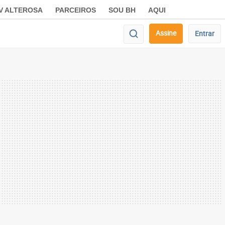
V ALTEROSA
PARCEIROS
SOU BH
AQUI
Assine
Entrar