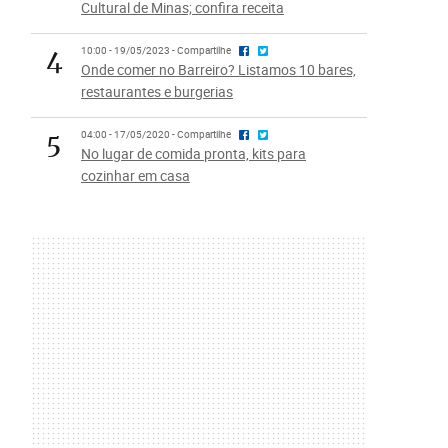
Cultural de Minas; confira receita
4
10:00 - 19/05/2023 - Compartilhe
Onde comer no Barreiro? Listamos 10 bares,
restaurantes e burgerias
5
04:00 - 17/05/2020 - Compartilhe
No lugar de comida pronta, kits para
cozinhar em casa