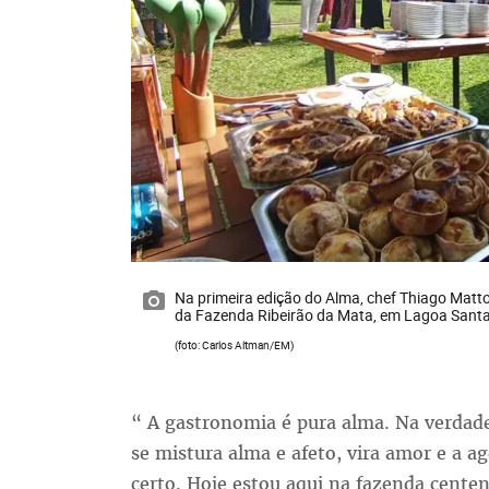
Na primeira edição do Alma, chef Thiago Mat
da Fazenda Ribeirão da Mata, em Lagoa Sant
(foto: Carlos Altman/EM)
“ A gastronomia é pura alma. Na verdade
se mistura alma e afeto, vira amor e a a
certo. Hoje estou aqui na fazenda cente