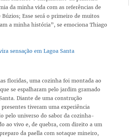
mia da minha vida com as referências de
Búzios; Esse será o primeiro de muitos
am a minha história”, se emociona Thiago
a vira sensação em Lagoa Santa
as floridas, uma cozinha foi montada ao
os que se espalharam pelo jardim gramado
Santa. Diante de uma construção
s presentes tiveram uma experiência
do pelo universo do sabor da cozinha-
do ao vivo e, de quebra, com direito a um
reparo da paella com sotaque mineiro,