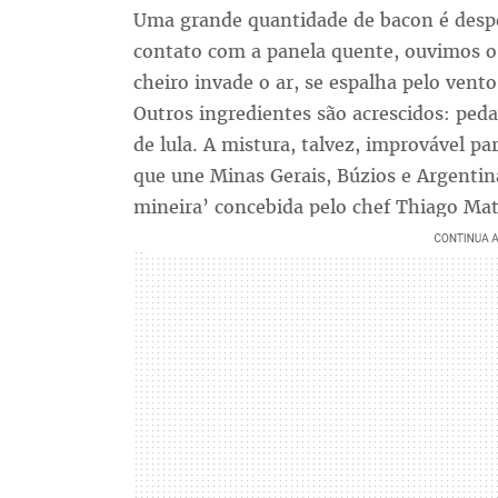
Uma grande quantidade de bacon é despej
contato com a panela quente, ouvimos o 
cheiro invade o ar, se espalha pelo vento 
Outros ingredientes são acrescidos: ped
de lula. A mistura, talvez, improvável pa
que une Minas Gerais, Búzios e Argenti
mineira’ concebida pelo chef Thiago Mat