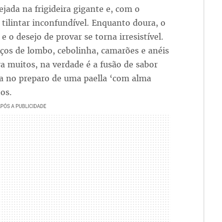
ada na frigideira gigante e, com o
tilintar inconfundível. Enquanto doura, o
e o desejo de provar se torna irresistível.
aços de lombo, cebolinha, camarões e anéis
ra muitos, na verdade é a fusão de sabor
na no preparo de uma paella ‘com alma
os.