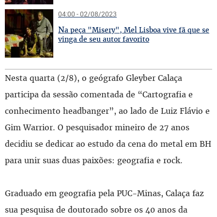
04:00 - 02/08/2023
N
a peça "Misery", Mel Lisboa vive fã que se
vinga de seu autor favorito
Nesta quarta (2/8), o geógrafo Gleyber Calaça
participa da sessão comentada de “Cartografia e
conhecimento headbanger”, ao lado de Luiz Flávio e
Gim Warrior. O pesquisador mineiro de 27 anos
decidiu se dedicar ao estudo da cena do metal em BH
para unir suas duas paixões: geografia e rock.
Graduado em geografia pela PUC-Minas, Calaça faz
sua pesquisa de doutorado sobre os 40 anos da