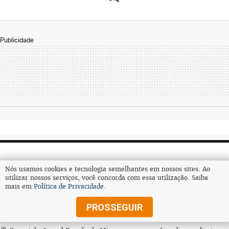
Publicidade
Nós usamos cookies e tecnologia semelhantes em nossos sites. Ao
utilizar nossos serviços, você concorda com essa utilização. Saiba
mais em
Política de Privacidade
.
Assine
PROSSEGUIR