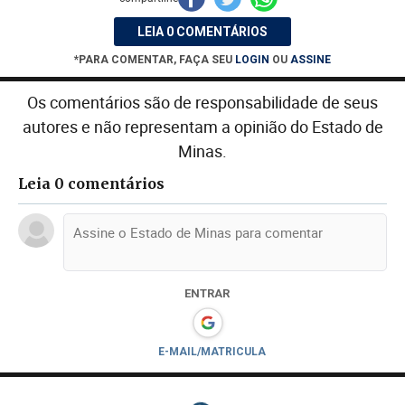
LEIA 0 COMENTÁRIOS
*PARA COMENTAR, FAÇA SEU
LOGIN
OU
ASSINE
Os comentários são de responsabilidade de seus
autores e não representam a opinião do Estado de
Minas.
Leia 0 comentários
ENTRAR
E-MAIL/MATRICULA