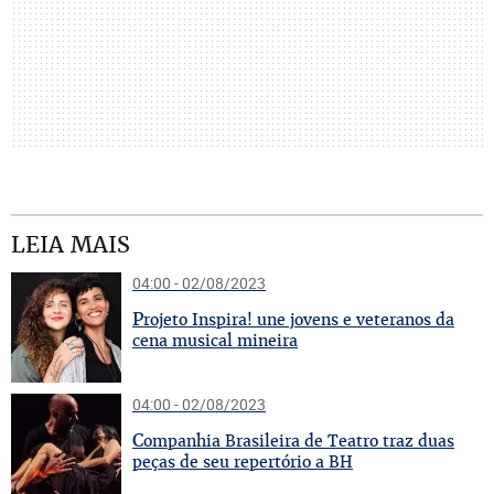
LEIA MAIS
04:00 - 02/08/2023
P
rojeto Inspira! une jovens e veteranos da
cena musical mineira
04:00 - 02/08/2023
C
ompanhia Brasileira de Teatro traz duas
peças de seu repertório a BH