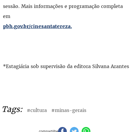
sessão. Mais informações e programação completa
em
pbh.gov.br/cinesantatereza.
*Estagiária sob supervisão da editora Silvana Arantes
Tags:
#cultura
#minas-gerais
compartilhe